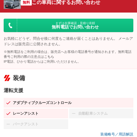
この車両に関するお問い合わせ
無料
まずは在庫確認・見積り依頼
無料電話でお問い合わせ
お気軽にどうぞ。問合せ後に何度もご連絡が届くことはありません。 メールア
ドレスは販売店に公開されません。
※無料電話をご利用の場合は、販売店へお客様の電話番号が通知されます。無料電話
番号ご利用の際の注意点は
こちら
IP電話、ひかり電話からはご利用いただけません。
装備
運転支援
アダプティブクルーズコントロール
：装備あり
レーンアシスト
自動駐車システム
：装備あり
：装備なし
パークアシスト
：装備なし
装備略号／用語解説