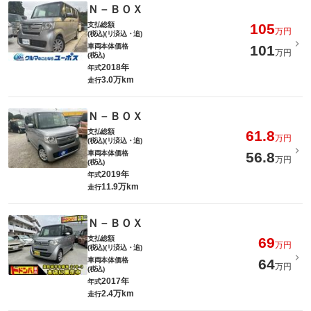
Ｎ－ＢＯＸ
支払総額
105
万円
(税込)(リ済込・追)
車両本体価格
101
万円
(税込)
2018年
年式
3.0万km
走行
Ｎ－ＢＯＸ
支払総額
61.8
万円
(税込)(リ済込・追)
車両本体価格
56.8
万円
(税込)
2019年
年式
11.9万km
走行
Ｎ－ＢＯＸ
支払総額
69
万円
(税込)(リ済込・追)
車両本体価格
64
万円
(税込)
2017年
年式
2.4万km
走行