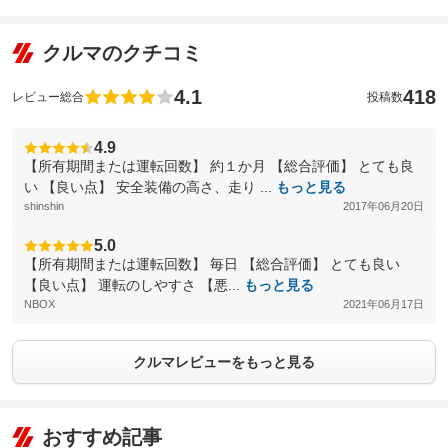
クルマのクチコミ
4.1
418
レビュー総合
投稿数
4.9
【所有期間または運転回数】 約１か月 【総合評価】 とても良
い 【良い点】 安全装備の高さ、走り ...
もっと見る
shinshin
2017年06月20日
5.0
【所有期間または運転回数】 毎日 【総合評価】 とても良い
【良い点】 運転のしやすさ 【悪...
もっと見る
NBOX
2021年06月17日
クルマレビューをもっと見る
おすすめ記事