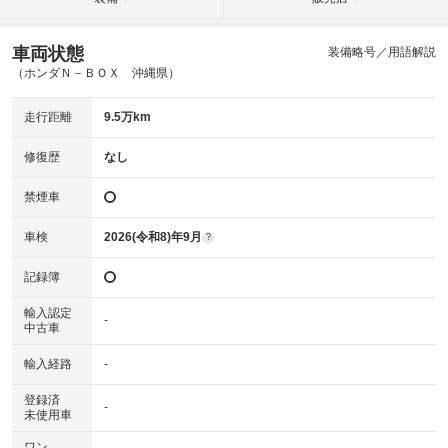
車両状態
装備略号／用語解説
（ホンダＮ－ＢＯＸ 沖縄県）
走行距離
9.5万km
修復歴
なし
禁煙車
車検
2026(令和8)年9月
?
記録簿
輸入認定
-
中古車
輸入経路
-
登録済
-
未使用車
ワン