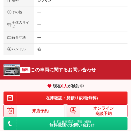
燃料
ガソリン
その他
―
全体のサイ
―
ズ
荷台寸法
―
ハンドル
右
この車両に関するお問い合わせ
無料
現在
0
人
が検討中
在庫確認・見積り依頼(無料)
オンライン
来店予約
商談予約
まずは在庫確認・見積り依頼
無料電話でお問い合わせ