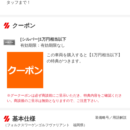
タッフまで！
クーポン
[シルバー]1万円相当以下
有効期限：有効期限なし
この車両を購入すると【1万円相当以下】
の特典がつきます。
※グークーポンは必ず商談前にご呈示いただき、特典内容をご確認くださ
い。商談後のご呈示は無効となりますので、ご注意下さい。
基本仕様
装備略号／用語解説
（フォルクスワーゲンゴルフヴァリアント 福岡県）