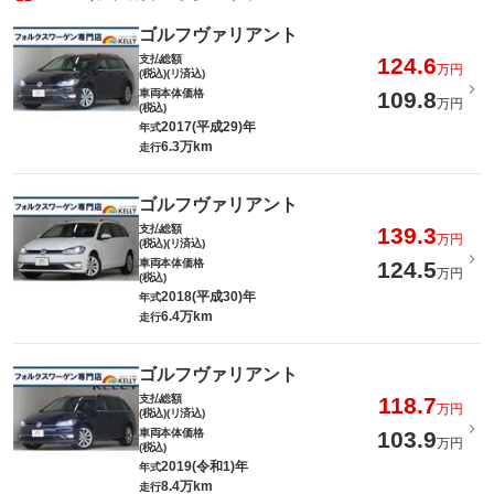
ゴルフヴァリアント
支払総額
124.6
万円
(税込)(リ済込)
車両本体価格
109.8
万円
(税込)
2017(平成29)年
年式
6.3万km
走行
ゴルフヴァリアント
支払総額
139.3
万円
(税込)(リ済込)
車両本体価格
124.5
万円
(税込)
2018(平成30)年
年式
6.4万km
走行
ゴルフヴァリアント
支払総額
118.7
万円
(税込)(リ済込)
車両本体価格
103.9
万円
(税込)
2019(令和1)年
年式
8.4万km
走行