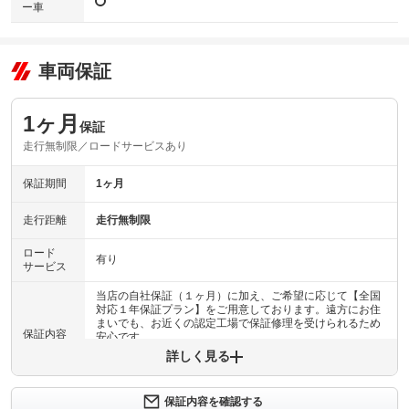
ー車
車両保証
1ヶ月
保証
走行無制限／ロードサービスあり
保証期間
1ヶ月
走行距離
走行無制限
ロード
有り
サービス
当店の自社保証（１ヶ月）に加え、ご希望に応じて【全国
対応１年保証プラン】をご用意しております。遠方にお住
まいでも、お近くの認定工場で保証修理を受けられるため
保証内容
安心です。
詳しく見る
保証内容について問い合わせる
計200項目
保証内容を確認する