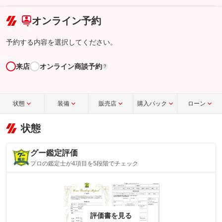
こちら
オンライン予約
予約する内容を選択してください。
来店
オンライン商談予約
?
状態
装備
販売店
購入パック
ローン
状態
グー鑑定評価
プロの鑑定士が4項目を5段階でチェック
評価書を見る