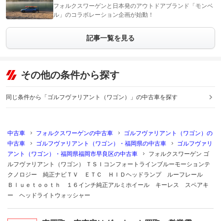
フォルクスワーゲンと日本発のアウトドアブランド「モンベ
ル」のコラボレーション企画が始動！
記事一覧を見る
その他の条件から探す
同じ条件から「ゴルフヴァリアント（ワゴン）」の中古車を探す
中古車
フォルクスワーゲンの中古車
ゴルフヴァリアント（ワゴン）の
中古車
ゴルフヴァリアント（ワゴン）・福岡県の中古車
ゴルフヴァリ
アント（ワゴン）・福岡県福岡市早良区の中古車
フォルクスワーゲン ゴ
ルフヴァリアント（ワゴン） ＴＳＩコンフォートラインブルーモーションテ
クノロジー 純正ナビＴＶ ＥＴＣ ＨＩＤヘッドランプ ルーフレール
Ｂｌｕｅｔｏｏｔｈ １６インチ純正アルミホイール キーレス スペアキ
ー ヘッドライトウォッシャー