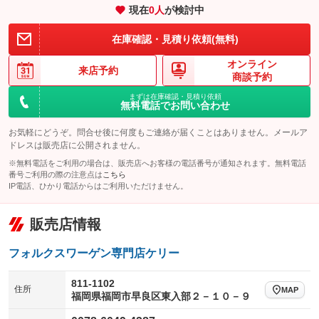
現在
0
人
が検討中
装備略号／用語解説
在庫確認・見積り依頼(無料)
オンライン
来店予約
商談予約
まずは在庫確認・見積り依頼
無料電話でお問い合わせ
お気軽にどうぞ。問合せ後に何度もご連絡が届くことはありません。メールア
ドレスは販売店に公開されません。
※無料電話をご利用の場合は、販売店へお客様の電話番号が通知されます。無料電話
番号ご利用の際の注意点は
こちら
IP電話、ひかり電話からはご利用いただけません。
販売店情報
フォルクスワーゲン専門店ケリー
811-1102
住所
MAP
福岡県福岡市早良区東入部２－１０－９