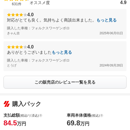
4.9
オススメ度
631件
4.0
対応がとても良く。気持ちよく商談出来ました。
もっと見る
購入した車種：フォルクスワーゲンポロ
きゃん吉
2025年06月01日
4.0
ありがとうございました
もっと見る
購入した車種：フォルクスワーゲンポロ
とうげ
2024年09月28日
この販売店のレビュー一覧を見る
購入パック
支払総額
車両本体価格
(税込/リ済込)
(税込)
84.5
69.8
万円
万円