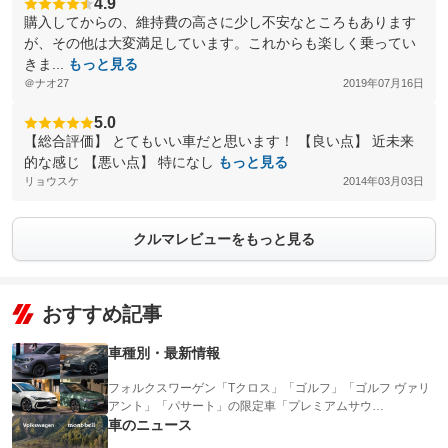
4.9
購入してからの、維持費の高さに少し不安なところもあります
が、その他は大変満足しています。これからも楽しく乗ってい
きま...
もっと見る
＠ナオ27
2019年07月16日
5.0
【総合評価】 とてもいい車だと思います！ 【良い点】 近未来
的な感じ 【悪い点】 特になし
もっと見る
リョウスケ
2014年03月03日
クルマレビューをもっと見る
おすすめ記事
車種別・最新情報
フォルクスワーゲン「Tクロス」「ゴルフ」「ゴルフ ヴァリ
アント」「パサート」の限定車「プレミアムサウ…
車のニュース