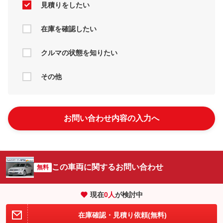
見積りをしたい
在庫を確認したい
クルマの状態を知りたい
その他
お問い合わせ内容の入力へ
この車両に関するお問い合わせ
無料
現在
0
人
が検討中
在庫確認・見積り依頼(無料)