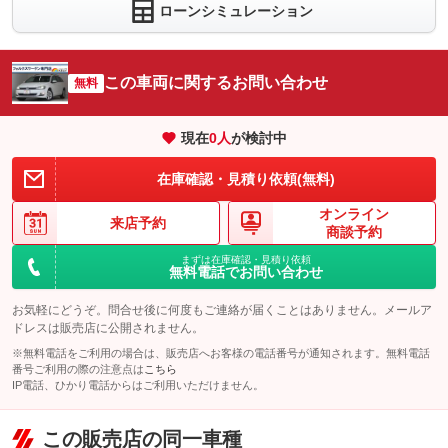
ローンシミュレーション
この車両に関するお問い合わせ
無料
現在
0
人
が検討中
在庫確認・見積り依頼(無料)
オンライン
来店予約
商談予約
まずは在庫確認・見積り依頼
無料電話でお問い合わせ
お気軽にどうぞ。問合せ後に何度もご連絡が届くことはありません。メールア
ドレスは販売店に公開されません。
※無料電話をご利用の場合は、販売店へお客様の電話番号が通知されます。無料電話
番号ご利用の際の注意点は
こちら
IP電話、ひかり電話からはご利用いただけません。
この販売店の同一車種