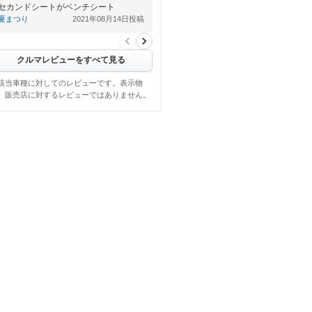
セカンドシートがベンチシート
夏まつり
2021年08月14日投稿
クルマレビューをすべて見る
該当車種に対してのレビューです。表示物
、販売店に対するレビューではありません。