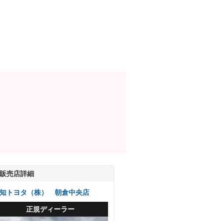
販売店詳細
知トヨタ（株） 朝倉中央店
正規ディーラー