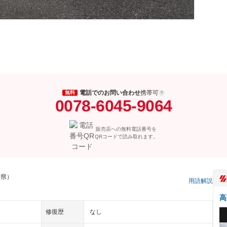
電話でのお問い合わせ
携帯可
無料
0078-6045-9064
販売店への無料電話番号を
QRコードで読み取れます。
知県）
用語解説
高
修復歴
なし