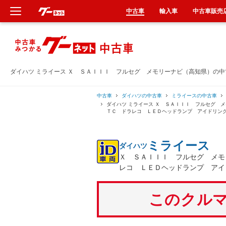
中古車
輸入車
中古車販売
新車
中古車
ダイハツ ミライース Ｘ ＳＡＩＩＩ フルセグ メモリーナビ（高知県）の
輸入車
中古車
ダイハツの中古車
ミライースの中古車
ダイハツ ミライース Ｘ ＳＡＩＩＩ フルセグ 
ＴＣ ドラレコ ＬＥＤヘッドランプ アイドリン
クルマ買取
ミライース
ダイハツ
カーリース
Ｘ ＳＡＩＩＩ フルセグ メモ
レコ ＬＥＤヘッドランプ アイ
タイヤ交換
このクルマ
整備工場
車検