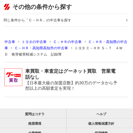
その他の条件から探す
同じ条件から「Ｃ－ＨＲ」の中古車を探す
中古車
トヨタの中古車
Ｃ－ＨＲの中古車
Ｃ－ＨＲ・高知県の中古
車
Ｃ－ＨＲ・高知県高知市の中古車
トヨタ Ｃ－ＨＲ Ｓ－Ｔ ４Ｗ
Ｄ 衝突被害軽減システム 記録簿
車買取・車査定はグーネット買取 営業電
話なし
【日本最大級の加盟店数】約30万のデータから予
想以上の高額査定を実現！
質問はコチラ
ヘルプ
推奨環境
個人情報保護方針