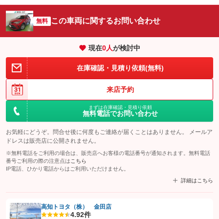
この車両に関するお問い合わせ
無料
現在
0
人
が検討中
在庫確認・見積り依頼(無料)
来店予約
まずは在庫確認・見積り依頼
無料電話でお問い合わせ
お気軽にどうぞ。問合せ後に何度もご連絡が届くことはありません。 メールア
ドレスは販売店に公開されません。
※無料電話をご利用の場合は、販売店へお客様の電話番号が通知されます。無料電話
番号ご利用の際の注意点は
こちら
IP電話、ひかり電話からはご利用いただけません。
詳細はこちら
高知トヨタ（株） 金田店
4.9
2件