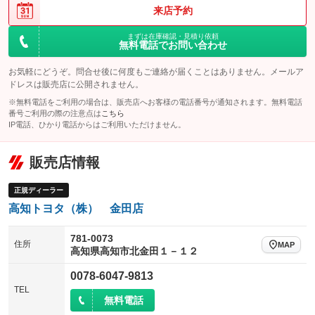
来店予約
まずは在庫確認・見積り依頼
無料電話でお問い合わせ
お気軽にどうぞ。問合せ後に何度もご連絡が届くことはありません。メールア
ドレスは販売店に公開されません。
※無料電話をご利用の場合は、販売店へお客様の電話番号が通知されます。無料電話
番号ご利用の際の注意点は
こちら
IP電話、ひかり電話からはご利用いただけません。
販売店情報
正規ディーラー
高知トヨタ（株） 金田店
781-0073
住所
MAP
高知県高知市北金田１－１２
0078-6047-9813
TEL
無料電話