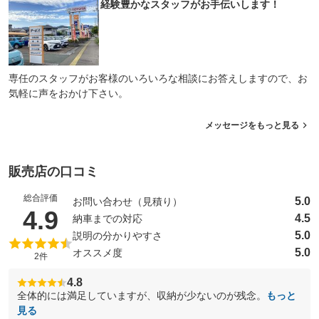
経験豊かなスタッフがお手伝いします！
専任のスタッフがお客様のいろいろな相談にお答えしますので、お
気軽に声をおかけ下さい。
メッセージをもっと見る
販売店の口コミ
総合評価
5.0
お問い合わせ（見積り）
（5点満点中）
4.9
4.5
納車までの対応
5.0
説明の分かりやすさ
5.0
オススメ度
2件
4.8
全体的には満足していますが、収納が少ないのが残念。
もっと
見る