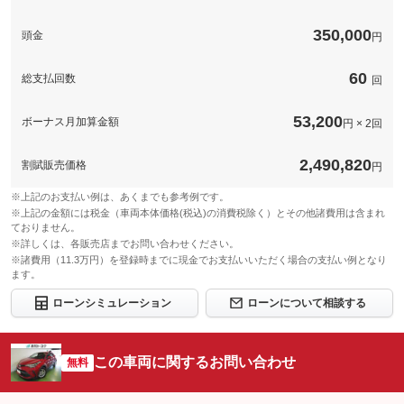
このパックの見積もり依頼（無料）
350,000
頭金
円
60
総支払回数
回
53,200
ボーナス月加算金額
円 × 2回
2,490,820
割賦販売価格
円
※上記のお支払い例は、あくまでも参考例です。
※上記の金額には税金（車両本体価格(税込)の消費税除く）とその他諸費用は含まれ
ておりません。
※詳しくは、各販売店までお問い合わせください。
※諸費用（11.3万円）を登録時までに現金でお支払いいただく場合の支払い例となり
ます。
ローンシミュレーション
ローンについて相談する
この車両に関するお問い合わせ
無料