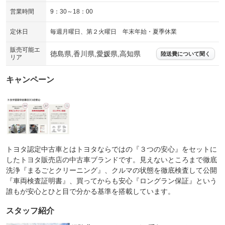
営業時間
9：30～18：00
定休日
毎週月曜日、第２火曜日 年末年始・夏季休業
販売可能エ
徳島県,香川県,愛媛県,高知県
陸送費について聞く
リア
キャンペーン
トヨタ認定中古車とはトヨタならではの『３つの安心』をセットに
したトヨタ販売店の中古車ブランドです。見えないところまで徹底
洗浄『まるごとクリーニング』、クルマの状態を徹底検査して公開
『車両検査証明書』、買ってからも安心『ロングラン保証』という
誰もが安心とひと目で分かる基準を搭載しています。
スタッフ紹介