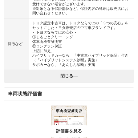
受けできない場合がございます。
※対象となる保証部位など、保証内容の詳細は販売店にお
問い合わせください。
トヨタ認定中古車は、トヨタならではの「３つの安心」を
セットにしたトヨタ販売店の中古車ブランドです。
＜トヨタならではの安心＞
①まるごとクリーニング
②車両検査証明書
特徴など
③ロングラン保証
上記に加え、
ハイブリッドカーなら、「中古車ハイブリッド保証」付き
（「ハイブリッドシステム診断」実施）
サポカーなら、「あんしん診断」実施
閉じる
車両状態評価書
評価書を見る