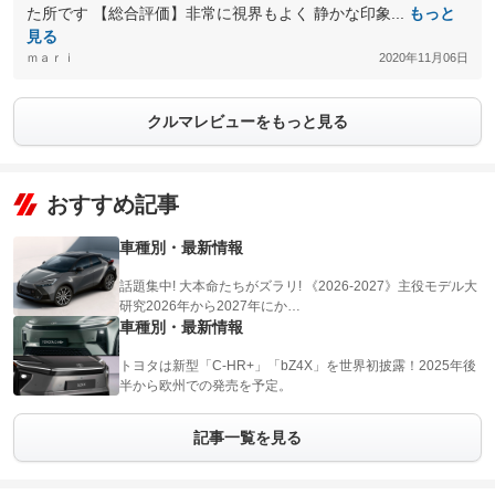
た所です 【総合評価】非常に視界もよく 静かな印象...
もっと
見る
ｍａｒｉ
2020年11月06日
クルマレビューをもっと見る
おすすめ記事
車種別・最新情報
話題集中! 大本命たちがズラリ! 《2026-2027》主役モデル大
研究2026年から2027年にか…
車種別・最新情報
トヨタは新型「C-HR+」「bZ4X」を世界初披露！2025年後
半から欧州での発売を予定。
記事一覧を見る