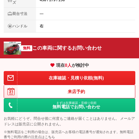
438 / 179 / 156
ズ
荷台寸法
―
ハンドル
右
この車両に関するお問い合わせ
無料
現在
0
人
が検討中
在庫確認・見積り依頼(無料)
来店予約
まずは在庫確認・見積り依頼
無料電話でお問い合わせ
お気軽にどうぞ。問合せ後に何度もご連絡が届くことはありません。 メールア
ドレスは販売店に公開されません。
※無料電話をご利用の場合は、販売店へお客様の電話番号が通知されます。無料電話
番号ご利用の際の注意点は
こちら