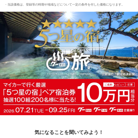
当該価格は、登録等の時期や地域などについて一定の条件を付した価格になります。
気になることを聞いてみよう！