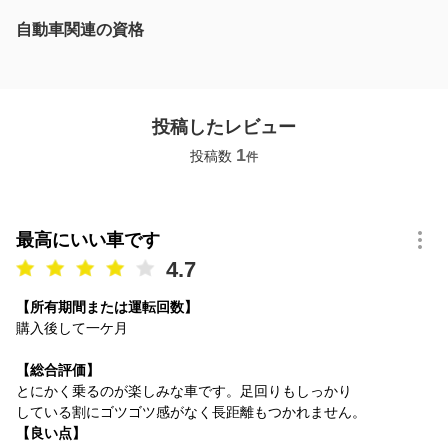
自動車関連の資格
投稿したレビュー
1
投稿数
件
最高にいい車です
4.7
【所有期間または運転回数】
購入後して一ケ月
【総合評価】
とにかく乗るのが楽しみな車です。足回りもしっかり
している割にゴツゴツ感がなく長距離もつかれません。
【良い点】