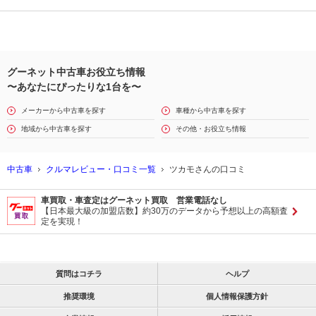
グーネット中古車お役立ち情報
〜あなたにぴったりな1台を〜
メーカーから中古車を探す
車種から中古車を探す
地域から中古車を探す
その他・お役立ち情報
中古車
クルマレビュー・口コミ一覧
ツカモさんの口コミ
車買取・車査定はグーネット買取 営業電話なし
【日本最大級の加盟店数】約30万のデータから予想以上の高額査
定を実現！
質問はコチラ
ヘルプ
推奨環境
個人情報保護方針