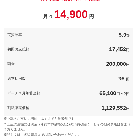
14,900
月々
円
5.9
実質年率
%
17,452
初回お支払額
円
200,000
頭金
円
36
総支払回数
回
65,100
ボーナス月加算金額
円 × 2回
1,129,552
割賦販売価格
円
※上記のお支払い例は、あくまでも参考例です。
※上記の金額には税金（車両本体価格(税込)の消費税除く）とその他諸費用は含まれ
ておりません。
※詳しくは、各販売店までお問い合わせください。