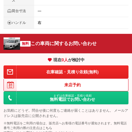
ズ
荷台寸法
―
ハンドル
右
この車両に関するお問い合わせ
無料
現在
0
人
が検討中
在庫確認・見積り依頼(無料)
来店予約
まずは在庫確認・見積り依頼
無料電話でお問い合わせ
お気軽にどうぞ。問合せ後に何度もご連絡が届くことはありません。 メールア
ドレスは販売店に公開されません。
※無料電話をご利用の場合は、販売店へお客様の電話番号が通知されます。無料電話
番号ご利用の際の注意点は
こちら