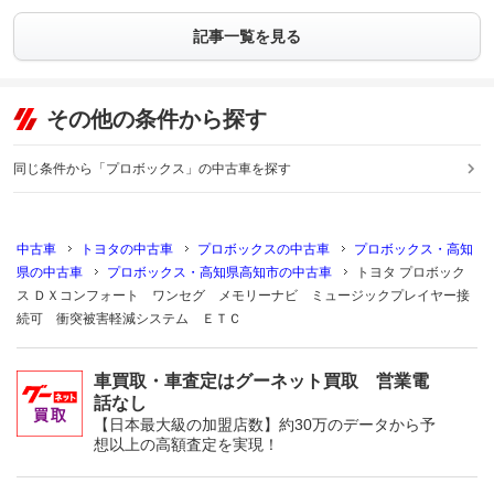
記事一覧を見る
その他の条件から探す
同じ条件から「プロボックス」の中古車を探す
中古車
トヨタの中古車
プロボックスの中古車
プロボックス・高知
県の中古車
プロボックス・高知県高知市の中古車
トヨタ プロボック
ス ＤＸコンフォート ワンセグ メモリーナビ ミュージックプレイヤー接
続可 衝突被害軽減システム ＥＴＣ
車買取・車査定はグーネット買取 営業電
話なし
【日本最大級の加盟店数】約30万のデータから予
想以上の高額査定を実現！