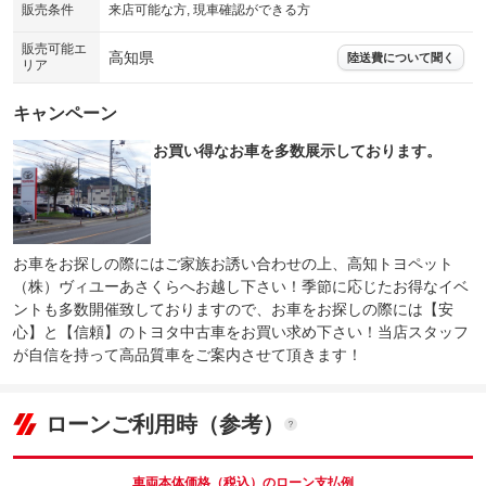
販売条件
来店可能な方, 現車確認ができる方
販売可能エ
高知県
陸送費について聞く
リア
キャンペーン
お買い得なお車を多数展示しております。
お車をお探しの際にはご家族お誘い合わせの上、高知トヨペット
（株）ヴィユーあさくらへお越し下さい！季節に応じたお得なイベ
ントも多数開催致しておりますので、お車をお探しの際には【安
心】と【信頼】のトヨタ中古車をお買い求め下さい！当店スタッフ
が自信を持って高品質車をご案内させて頂きます！
ローンご利用時（参考）
車両本体価格（税込）のローン支払例