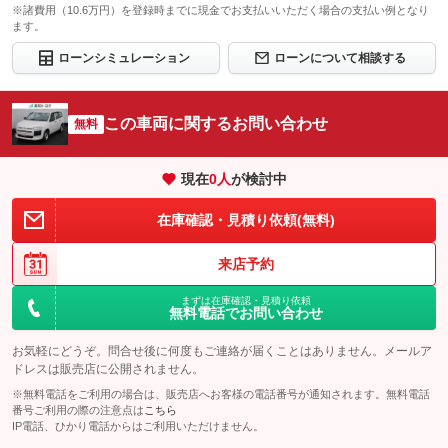
※諸費用（10.6万円）を登録時までに現金でお支払いいただく場合の支払い例となり
ます。
ローンシミュレーション
ローンについて相談する
この車両に関するお問い合わせ
無料
現在
0
人
が検討中
在庫確認・見積り依頼(無料)
来店予約
まずは在庫確認・見積り依頼
無料電話でお問い合わせ
お気軽にどうぞ。問合せ後に何度もご連絡が届くことはありません。メールア
ドレスは販売店に公開されません。
※無料電話をご利用の場合は、販売店へお客様の電話番号が通知されます。無料電話
番号ご利用の際の注意点は
こちら
IP電話、ひかり電話からはご利用いただけません。