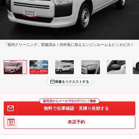
「室内クリーニング」実施済み！内外装に加えエンジンルームもピッカピカ！
画像をリクエストする
販売店からメールで
最短即日
にご連絡
無料で在庫確認・見積り依頼する
来店予約