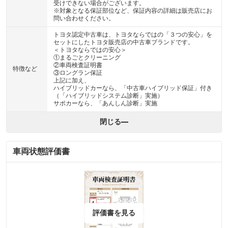
受けできない場合がございます。
※対象となる保証部位など、保証内容の詳細は販売店にお
問い合わせください。
トヨタ認定中古車は、トヨタならではの「３つの安心」を
セットにしたトヨタ販売店の中古車ブランドです。
＜トヨタならではの安心＞
①まるごとクリーニング
②車両検査証明書
特徴など
③ロングラン保証
上記に加え、
ハイブリッドカーなら、「中古車ハイブリッド保証」付き
（「ハイブリッドシステム診断」実施）
サポカーなら、「あんしん診断」実施
閉じる
車両状態評価書
評価書を見る