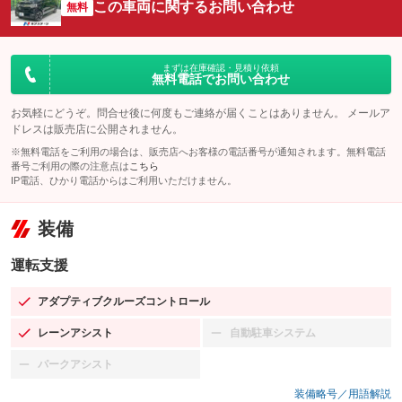
この車両に関するお問い合わせ
無料
まずは在庫確認・見積り依頼
無料電話でお問い合わせ
お気軽にどうぞ。問合せ後に何度もご連絡が届くことはありません。 メールア
ドレスは販売店に公開されません。
※無料電話をご利用の場合は、販売店へお客様の電話番号が通知されます。無料電話
番号ご利用の際の注意点は
こちら
IP電話、ひかり電話からはご利用いただけません。
装備
運転支援
アダプティブクルーズコントロール
：装備あり
レーンアシスト
自動駐車システム
：装備あり
：装備なし
パークアシスト
：装備なし
装備略号／用語解説