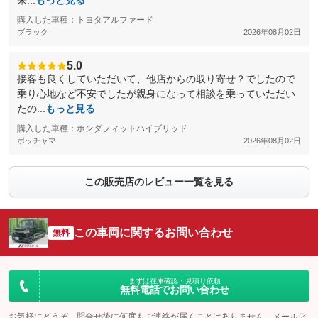
来...
もっと見る
購入した車種：トヨタアルファード
ブラック
2026年08月02日
5.0
接客も良くしていただいて、他店からの取り寄せ？でしたので
乗り心地など不安でしたが親身になって相談を乗っていただい
たの...
もっと見る
購入した車種：ホンダフィットハイブリッド
ポッチャマ
2026年08月02日
この販売店のレビュー一覧を見る
この車両に関するお問い合わせ
無料
まずは在庫確認・見積り依頼
無料電話でお問い合わせ
お気軽にどうぞ。問合せ後に何度もご連絡が届くことはありません。メールア