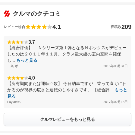
クルマのクチコミ
4.1
209
レビュー総合
投稿数
3.7
【総合評価】 Ｎシリーズ第１弾となるＮボックスがデビュー
したのは２０１１年１１月。クラス最大級の室内空間を確保
し...
もっと見る
一条 孝
2015年03月31日
4.0
【所有期間または運転回数】 今日納車ですが、乗って直ぐにわ
かるのが視界の広さと運転のしやすさです。 【総合評...
もっと
見る
Laylax96
2017年02月13日
クルマレビューをもっと見る