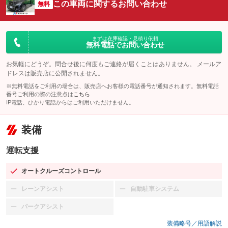
この車両に関するお問い合わせ
無料
まずは在庫確認・見積り依頼
無料電話でお問い合わせ
お気軽にどうぞ。問合せ後に何度もご連絡が届くことはありません。 メールア
ドレスは販売店に公開されません。
※無料電話をご利用の場合は、販売店へお客様の電話番号が通知されます。無料電話
番号ご利用の際の注意点は
こちら
IP電話、ひかり電話からはご利用いただけません。
装備
運転支援
オートクルーズコントロール
：装備あり
レーンアシスト
自動駐車システム
：装備なし
：装備なし
パークアシスト
：装備なし
装備略号／用語解説