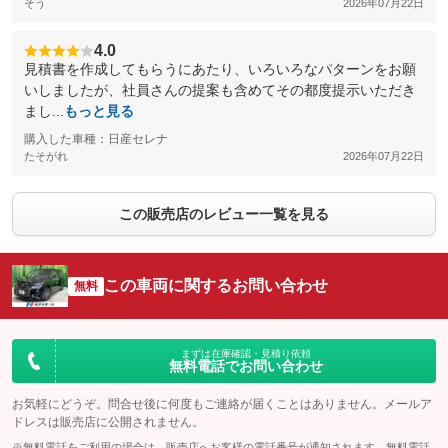
そう
2026年07月22日
4.0
見積書を作成してもらうにあたり、いろいろなパターンをお願
いしましたが、社員さんの提案も含めてその都度提示いただき
まし...
もっと見る
購入した車種：日産セレナ
たそがれ
2026年07月22日
この販売店のレビュー一覧を見る
この車両に関するお問い合わせ
無料
まずは在庫確認・見積り依頼
無料電話でお問い合わせ
お気軽にどうぞ。問合せ後に何度もご連絡が届くことはありません。メールア
ドレスは販売店に公開されません。
※無料電話をご利用の場合は、販売店へお客様の電話番号が通知されます。無料電話