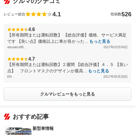
クルマのクチコミ
4.1
526
レビュー総合
投稿数
4.6
【所有期間または運転回数】 【総合評価】価格、サービス満足
です 【良い点】価格以上に車が良かった...
もっと見る
atsuatsu88...
2017年03月04日
4.7
【所有期間または運転回数】２週間 【総合評価】４．５ 【良い
点】 フロントマスクのデザインが最高...
もっと見る
KN
2017年05月28日
クルマレビューをもっと見る
おすすめ記事
新型車情報