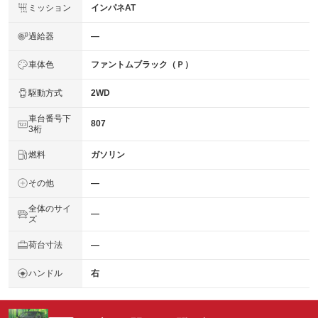
ミッション
インパネAT
過給器
―
車体色
ファントムブラック（Ｐ）
駆動方式
2WD
車台番号下
807
3桁
燃料
ガソリン
その他
―
全体のサイ
―
ズ
荷台寸法
―
ハンドル
右