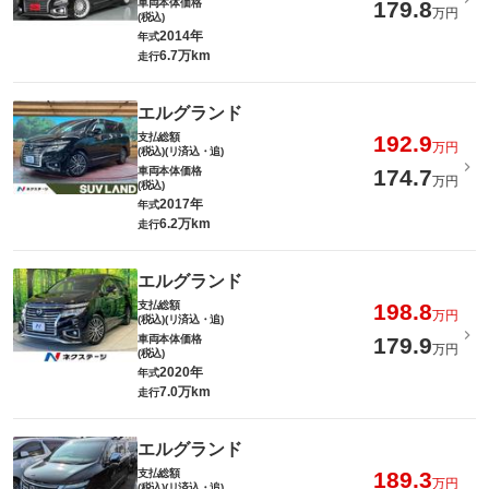
車両本体価格
179.8
万円
(税込)
2014年
年式
6.7万km
走行
エルグランド
支払総額
192.9
万円
(税込)(リ済込・追)
車両本体価格
174.7
万円
(税込)
2017年
年式
6.2万km
走行
エルグランド
支払総額
198.8
万円
(税込)(リ済込・追)
車両本体価格
179.9
万円
(税込)
2020年
年式
7.0万km
走行
エルグランド
支払総額
189.3
万円
(税込)(リ済込・追)