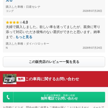
見る
購入した車種：日産セレナ
コング
2026年07月28日
4.0
夫婦で購入しました。欲しい車を迷ってましたが、親身に寄り
添って対応いただき後悔のない選択ができたと思います。納車
まで...
もっと見る
購入した車種：ダイハツロッキー
N
2026年07月24日
この販売店のレビュー一覧を見る
この車両に関するお問い合わせ
無料
まずは在庫確認・見積り依頼
無料電話でお問い合わせ
お気軽にどうぞ。問合せ後に何度もご連絡が届くことはありません。メールア