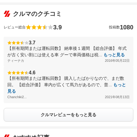
クルマのクチコミ
3.9
1080
レビュー総合
投稿数
3.7
【所有期間または運転回数】 納車後１週間 【総合評価】 年式
が古く安い割には使える車 グーで車両価格は税...
もっと見る
ティーナカ
2016年05月22日
4.6
【所有期間または運転回数】 購入したばかりなので、まだ数
回。 【総合評価】 車内が広くて馬力があるので、普...
もっと
見る
Chanchiki2...
2021年08月13日
クルマレビューをもっと見る