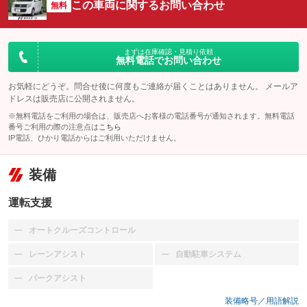
この車両に関するお問い合わせ
無料
まずは在庫確認・見積り依頼
無料電話でお問い合わせ
お気軽にどうぞ。問合せ後に何度もご連絡が届くことはありません。 メールア
ドレスは販売店に公開されません。
※無料電話をご利用の場合は、販売店へお客様の電話番号が通知されます。無料電話
番号ご利用の際の注意点は
こちら
IP電話、ひかり電話からはご利用いただけません。
装備
運転支援
オートクルーズコントロール
：装備なし
レーンアシスト
自動駐車システム
：装備なし
：装備なし
パークアシスト
：装備なし
装備略号／用語解説