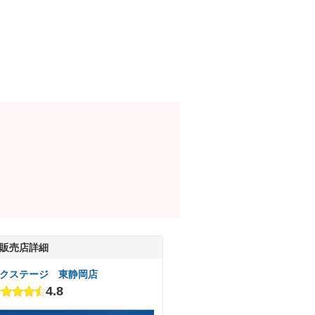
販売店詳細
クステージ 東静岡店
4.8