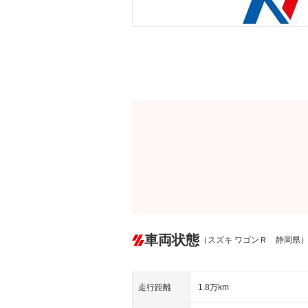
車両状態
（スズキ ワゴンＲ 静岡県
走行距離
1.8万km