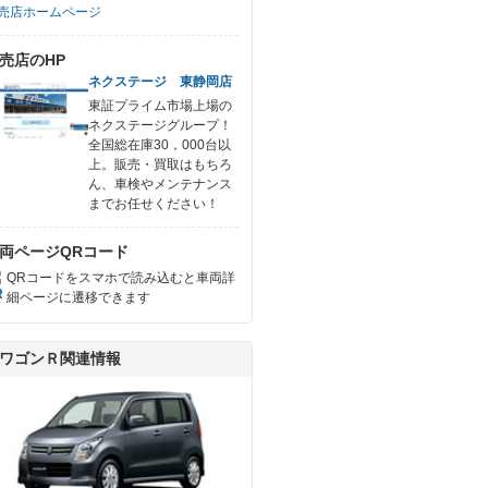
売店ホームページ
売店のHP
ネクステージ 東静岡店
東証プライム市場上場の
ネクステージグループ！
全国総在庫30，000台以
上。販売・買取はもちろ
ん、車検やメンテナンス
までお任せください！
両ページQRコード
QRコードをスマホで読み込むと車両詳
細ページに遷移できます
ワゴンＲ関連情報