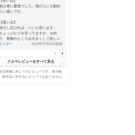
【良い点】
初心者に最適でした。他の人にも勧め
たい感じです。
【悪い点】
後少し広ければ、いいと思います。
ちょっとむりを言ってますが、せめ
て、荷物のところは大きくして欲しい
ライダー
2014年07月02日投稿
クルマレビューをすべて見る
該当車種に対してのレビューです。表示物
、販売店に対するレビューではありません。