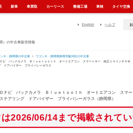
店
新車
車買取
カーリース
整備工場
車検
タイヤ交換
English
ヘルプ
お
岡県）の中古車販売情報
ゴンＲ・静岡県の中古車
ワゴンＲ・静岡県静岡市駿河区の中古車
Ｄナビ バックカメラ Ｂｌｕｅｔｏｏｔｈ オートエアコン スマートキー 純正１４インチＡＷ
グ ドアバイザー プライバシーガラス
Ｄナビ バックカメラ Ｂｌｕｅｔｏｏｔｈ オートエアコン スマー
ステアリング ドアバイザー プライバシーガラス（静岡県）
は2026/06/14まで掲載されて