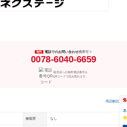
電話でのお問い合わせ
携帯可
無料
0078-6040-6659
販売店への無料電話番号を
QRコードで読み取れます。
）
用語解説
ネ
修復歴
なし