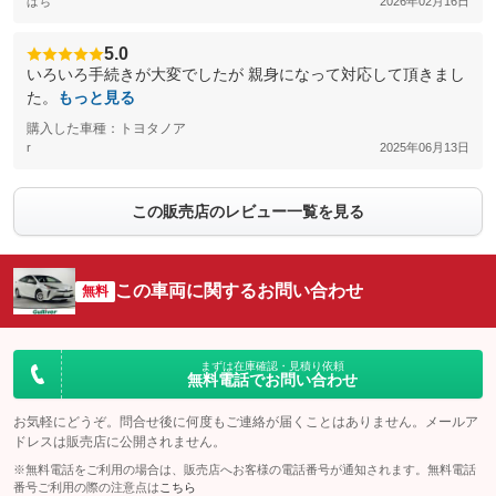
ぱち
2026年02月16日
5.0
いろいろ手続きが大変でしたが 親身になって対応して頂きまし
た。
もっと見る
購入した車種：トヨタノア
r
2025年06月13日
この販売店のレビュー一覧を見る
この車両に関するお問い合わせ
無料
まずは在庫確認・見積り依頼
無料電話でお問い合わせ
お気軽にどうぞ。問合せ後に何度もご連絡が届くことはありません。メールア
ドレスは販売店に公開されません。
※無料電話をご利用の場合は、販売店へお客様の電話番号が通知されます。無料電話
番号ご利用の際の注意点は
こちら