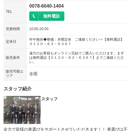
0078-6040-1404
TEL
無料電話
営業時間
10:00-20:00
年中無休◆整備：木曜定休 ご連絡ください⇒【無料通話】
定休日
０１２０－６３－６３６７
遠方のお客様もオンライン完結でご購入いただけます。まず
販売条件
は無料通話【０１２０－６３－６３６７】までご連絡くださ
い。
販売可能エ
全国
リア
スタッフ紹介
スタッフ
全力で皆様の車選びをサポートさせていただきます！！ 車選びは不