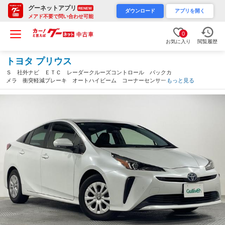
グーネットアプリ
RENEW
ダウンロード
アプリを開く
メアド不要で問い合わせ可能
0
お気に入り
閲覧履歴
トヨタ プリウス
Ｓ 社外ナビ ＥＴＣ レーダークルーズコントロール バックカ
メラ 衝突軽減ブレーキ オートハイビーム コーナーセンサー
もっと見る
レーンキープ オートライト ＬＥＤヘッドライト スマートキ
ー アイドリングストップ（広島県）