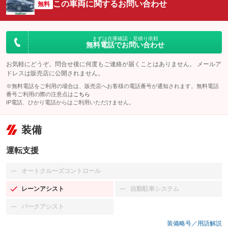
この車両に関するお問い合わせ
無料
まずは在庫確認・見積り依頼
無料電話でお問い合わせ
お気軽にどうぞ。問合せ後に何度もご連絡が届くことはありません。 メールア
ドレスは販売店に公開されません。
※無料電話をご利用の場合は、販売店へお客様の電話番号が通知されます。無料電話
番号ご利用の際の注意点は
こちら
IP電話、ひかり電話からはご利用いただけません。
装備
運転支援
オートクルーズコントロール
：装備なし
レーンアシスト
自動駐車システム
：装備あり
：装備なし
パークアシスト
：装備なし
装備略号／用語解説