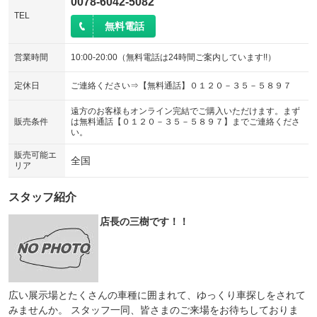
0078-6042-5082
TEL
無料電話
営業時間
10:00-20:00（無料電話は24時間ご案内しています!!）
定休日
ご連絡ください⇒【無料通話】０１２０－３５－５８９７
遠方のお客様もオンライン完結でご購入いただけます。まず
販売条件
は無料通話【０１２０－３５－５８９７】までご連絡くださ
い。
販売可能エ
全国
リア
スタッフ紹介
店長の三樹です！！
広い展示場とたくさんの車種に囲まれて、ゆっくり車探しをされて
みませんか。 スタッフ一同、皆さまのご来場をお待ちしておりま