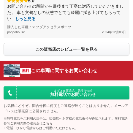
5.0
お問い合わせの段階から最後まで丁寧に対応していただきまし
た。 車も文句なしの状態でとても綺麗に拭き上げてもらって
い...
もっと見る
購入した車種：マツダアクセラスポーツ
poppohouse
2024年12月03日
この販売店のレビュー一覧を見る
この車両に関するお問い合わせ
無料
まずは在庫確認・見積り依頼
無料電話でお問い合わせ
お気軽にどうぞ。問合せ後に何度もご連絡が届くことはありません。メールア
ドレスは販売店に公開されません。
※無料電話をご利用の場合は、販売店へお客様の電話番号が通知されます。無料電話
番号ご利用の際の注意点は
こちら
IP電話、ひかり電話からはご利用いただけません。