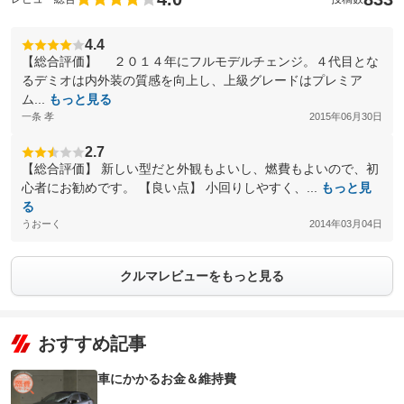
4.4
【総合評価】 ２０１４年にフルモデルチェンジ。４代目とな
るデミオは内外装の質感を向上し、上級グレードはプレミア
ム...
もっと見る
一条 孝
2015年06月30日
2.7
【総合評価】 新しい型だと外観もよいし、燃費もよいので、初
心者にお勧めです。 【良い点】 小回りしやすく、...
もっと見
る
うおーく
2014年03月04日
クルマレビューをもっと見る
おすすめ記事
車にかかるお金＆維持費