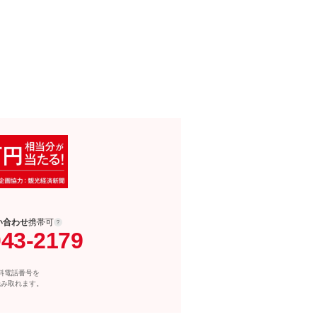
い合わせ
携帯可
043-2179
料電話番号を
読み取れます。