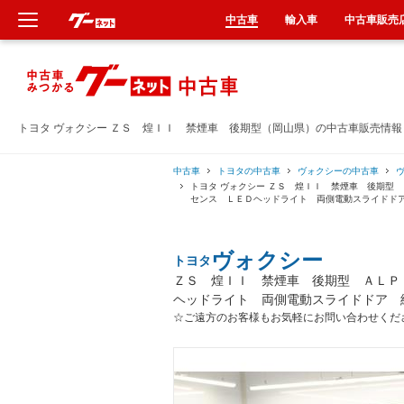
中古車
輸入車
中古車販売
新車
中古車
トヨタ ヴォクシー ＺＳ 煌ＩＩ 禁煙車 後期型（岡山県）の中古車販売情報
輸入車
中古車
トヨタの中古車
ヴォクシーの中古車
トヨタ ヴォクシー ＺＳ 煌ＩＩ 禁煙車 後期型
センス ＬＥＤヘッドライト 両側電動スライドド
クルマ買取
ヴォクシー
トヨタ
カーリース
ＺＳ 煌ＩＩ 禁煙車 後期型 ＡＬＰ
ヘッドライト 両側電動スライドドア 
タイヤ交換
☆ご遠方のお客様もお気軽にお問い合わせくだ
整備工場
車検