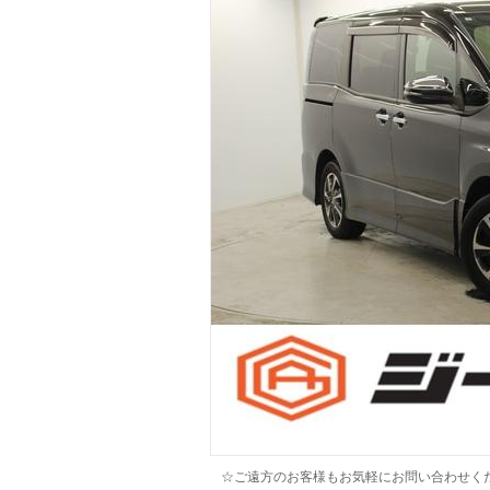
マガジン
車カタログ
自動車ローン
保険
レビュー
価格相場
教習所
用語集
☆ご遠方のお客様もお気軽にお問い合わせく