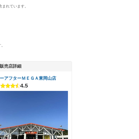
含まれています。
す。
販売店詳細
ーアフターＭＥＧＡ東岡山店
4.5