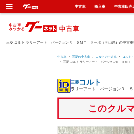
中古車
輸入車
中古車販売
新車
中古車
三菱 コルト ラリーアート バージョンＲ ５ＭＴ ターボ（岡山県）の中古車
輸入車
中古車
三菱の中古車
コルトの中古車
コルト
三菱 コルト ラリーアート バージョンＲ ５ＭＴ
クルマ買取
コルト
三菱
カーリース
ラリーアート バージョンＲ ５
タイヤ交換
このクルマ
整備工場
車検