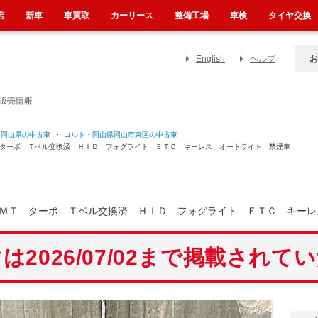
店
新車
車買取
カーリース
整備工場
車検
タイヤ交換
English
ヘルプ
お
販売情報
・岡山県の中古車
コルト・岡山県岡山市東区の中古車
 ターボ Ｔベル交換済 ＨＩＤ フォグライト ＥＴＣ キーレス オートライト 禁煙車
ＭＴ ターボ Ｔベル交換済 ＨＩＤ フォグライト ＥＴＣ キーレ
は2026/07/02まで掲載されて