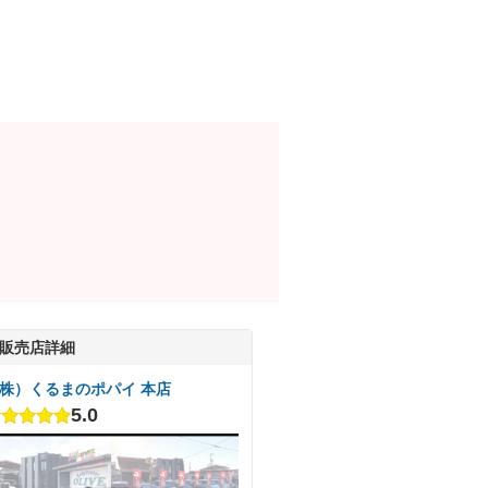
販売店詳細
株）くるまのポパイ 本店
5.0