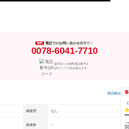
電話でのお問い合わせ
携帯可
無料
0078-6041-7710
販売店への無料電話番号を
QRコードで読み取れます。
用語解説
（
修復歴
なし
禁煙車
－