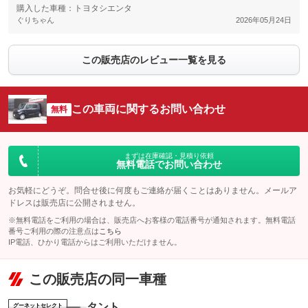
購入した車種：トヨタシエンタ
ぐりちゃん
2026年05月24日
この販売店のレビュー一覧を見る
この車両に関するお問い合わせ
無料
まずは在庫確認・見積り依頼
無料電話でお問い合わせ
お気軽にどうぞ。問合せ後に何度もご連絡が届くことはありません。メールア
ドレスは販売店に公開されません。
※無料電話をご利用の場合は、販売店へお客様の電話番号が通知されます。無料電話
番号ご利用の際の注意点は
こちら
IP電話、ひかり電話からはご利用いただけません。
この販売店の同一車種
タント
グーネットセレクト