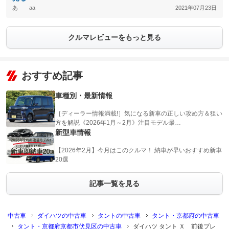
あ aa
2021年07月23日
クルマレビューをもっと見る
おすすめ記事
車種別・最新情報
［ディーラー情報満載!］気になる新車の正しい攻め方＆狙い
方を解説《2026年1月～2月》注目モデル最…
新型車情報
【2026年2月】今月はこのクルマ！ 納車が早いおすすめ新車
20選
記事一覧を見る
中古車
ダイハツの中古車
タントの中古車
タント・京都府の中古車
タント・京都府京都市伏見区の中古車
ダイハツ タント Ｘ 前後ブレ