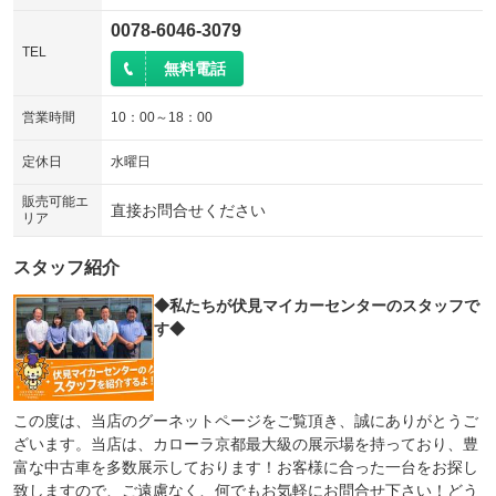
0078-6046-3079
TEL
無料電話
営業時間
10：00～18：00
定休日
水曜日
販売可能エ
直接お問合せください
リア
スタッフ紹介
◆私たちが伏見マイカーセンターのスタッフで
す◆
この度は、当店のグーネットページをご覧頂き、誠にありがとうご
ざいます。当店は、カローラ京都最大級の展示場を持っており、豊
富な中古車を多数展示しております！お客様に合った一台をお探し
致しますので、ご遠慮なく、何でもお気軽にお問合せ下さい！どう