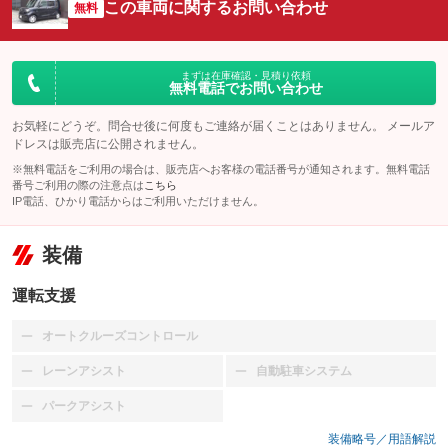
この車両に関するお問い合わせ
無料
まずは在庫確認・見積り依頼
無料電話でお問い合わせ
お気軽にどうぞ。問合せ後に何度もご連絡が届くことはありません。 メールア
ドレスは販売店に公開されません。
※無料電話をご利用の場合は、販売店へお客様の電話番号が通知されます。無料電話
番号ご利用の際の注意点は
こちら
IP電話、ひかり電話からはご利用いただけません。
装備
運転支援
オートクルーズコントロール
：装備なし
レーンアシスト
自動駐車システム
：装備なし
：装備なし
パークアシスト
：装備なし
装備略号／用語解説