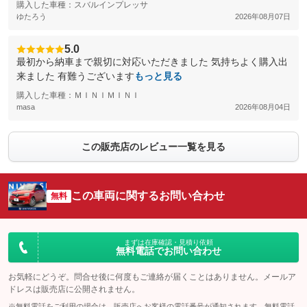
購入した車種：スバルインプレッサ
ゆたろう
2026年08月07日
5.0
最初から納車まで親切に対応いただきました 気持ちよく購入出
来ました 有難うございます
もっと見る
購入した車種：ＭＩＮＩＭＩＮＩ
masa
2026年08月04日
この販売店のレビュー一覧を見る
この車両に関するお問い合わせ
無料
まずは在庫確認・見積り依頼
無料電話でお問い合わせ
お気軽にどうぞ。問合せ後に何度もご連絡が届くことはありません。メールア
ドレスは販売店に公開されません。
※無料電話をご利用の場合は、販売店へお客様の電話番号が通知されます。無料電話