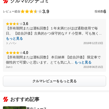
クルマのクチコミ
3.9
6
レビュー総合
投稿数
3.6
【所有期間または運転回数】１年未満だがほぼ通勤使用で毎
日。 【総合評価】古典的かつ保守的なＦＦ小型車。可も無く...
もっと見る
トノバン
2016年12月13日
4.0
【所有期間または運転回数】 本日納車 【総合評価】 限定車で
個性的で可愛いと思います。とても気に入...
もっと見る
Jun☆
2015年06月15日
クルマレビューをもっと見る
おすすめ記事
車のニュース