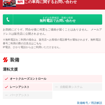
この車両に関するお問い合わせ
無料
まずは在庫確認・見積り依頼
無料電話でお問い合わせ
お気軽にどうぞ。問合せ後に何度もご連絡が届くことはありません。 メールア
ドレスは販売店に公開されません。
※無料電話をご利用の場合は、販売店へお客様の電話番号が通知されます。無料電話
番号ご利用の際の注意点は
こちら
IP電話、ひかり電話からはご利用いただけません。
装備
運転支援
オートクルーズコントロール
：装備あり
レーンアシスト
自動駐車システム
：装備あり
：装備なし
パークアシスト
：装備なし
装備略号／用語解説