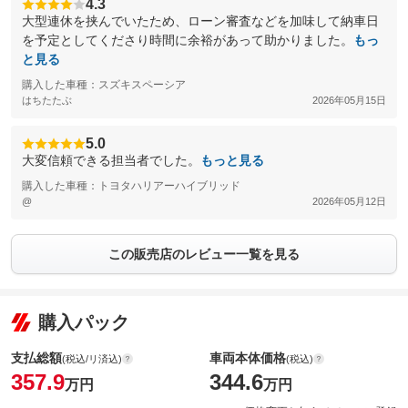
4.3
大型連休を挟んでいたため、ローン審査などを加味して納車日
を予定としてくださり時間に余裕があって助かりました。
もっ
と見る
購入した車種：スズキスペーシア
はちたたぶ
2026年05月15日
5.0
大変信頼できる担当者でした。
もっと見る
購入した車種：トヨタハリアーハイブリッド
@
2026年05月12日
この販売店のレビュー一覧を見る
購入パック
支払総額
車両本体価格
(税込/リ済込)
(税込)
357.9
344.6
万円
万円