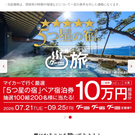
当該価格は、登録等の時期や地域などについて一定の条件を付した価格になります。