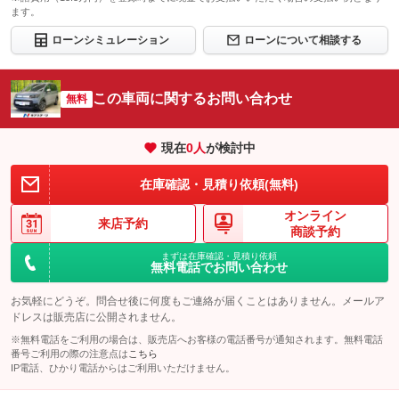
ます。
ローンシミュレーション
ローンについて相談する
この車両に関するお問い合わせ
無料
現在
0
人
が検討中
在庫確認・見積り依頼(無料)
オンライン
来店予約
商談予約
まずは在庫確認・見積り依頼
無料電話でお問い合わせ
お気軽にどうぞ。問合せ後に何度もご連絡が届くことはありません。メールア
ドレスは販売店に公開されません。
※無料電話をご利用の場合は、販売店へお客様の電話番号が通知されます。無料電話
番号ご利用の際の注意点は
こちら
IP電話、ひかり電話からはご利用いただけません。