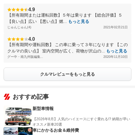
4.9
【所有期間または運転回数】５年は乗ります 【総合評価】５
【良い点】広い 【悪い点】燃...
もっと見る
じゅんじゅん(4)
2021年02月21日
4.0
【所有期間や運転回数】 この車に乗って３年になります 【この
クルマの良い点】 室内空間が広く、荷物が沢山の...
もっと見る
グー中・南九州版編集...
2020年11月10日
クルマレビューをもっと見る
おすすめ記事
新型車情報
【2026年8月】人気のハイエースにすぐ乗れる!? 納期が早い
オススメ新車20選
車にかかるお金＆維持費