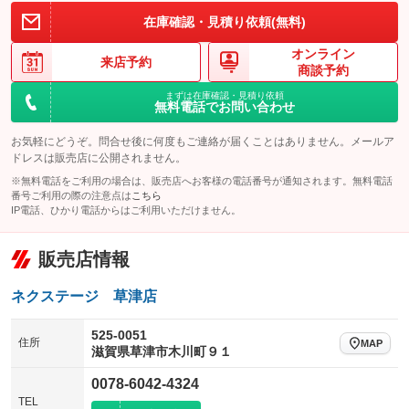
在庫確認・見積り依頼(無料)
オンライン
来店予約
商談予約
まずは在庫確認・見積り依頼
無料電話でお問い合わせ
お気軽にどうぞ。問合せ後に何度もご連絡が届くことはありません。メールア
ドレスは販売店に公開されません。
※無料電話をご利用の場合は、販売店へお客様の電話番号が通知されます。無料電話
番号ご利用の際の注意点は
こちら
IP電話、ひかり電話からはご利用いただけません。
販売店情報
ネクステージ 草津店
525-0051
住所
MAP
滋賀県草津市木川町９１
0078-6042-4324
TEL