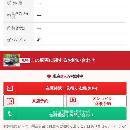
その他
―
全体のサイ
―
ズ
荷台寸法
―
ハンドル
右
この車両に関するお問い合わせ
無料
現在
0
人
が検討中
在庫確認・見積り依頼(無料)
オンライン
来店予約
商談予約
まずは在庫確認・見積り依頼
無料電話でお問い合わせ
お気軽にどうぞ。問合せ後に何度もご連絡が届くことはありません。 メールア