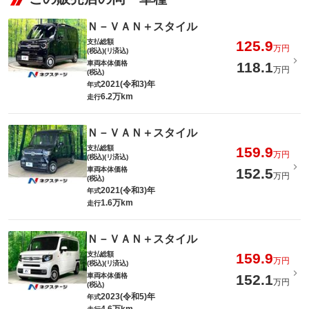
Ｎ－ＶＡＮ＋スタイル
支払総額
125.9
万円
(税込)(リ済込)
車両本体価格
118.1
万円
(税込)
2021(令和3)年
年式
6.2万km
走行
Ｎ－ＶＡＮ＋スタイル
支払総額
159.9
万円
(税込)(リ済込)
車両本体価格
152.5
万円
(税込)
2021(令和3)年
年式
1.6万km
走行
Ｎ－ＶＡＮ＋スタイル
支払総額
159.9
万円
(税込)(リ済込)
車両本体価格
152.1
万円
(税込)
2023(令和5)年
年式