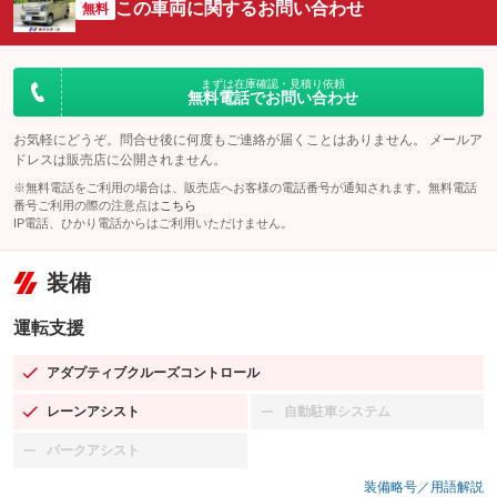
この車両に関するお問い合わせ
無料
まずは在庫確認・見積り依頼
無料電話でお問い合わせ
お気軽にどうぞ。問合せ後に何度もご連絡が届くことはありません。 メールア
ドレスは販売店に公開されません。
※無料電話をご利用の場合は、販売店へお客様の電話番号が通知されます。無料電話
番号ご利用の際の注意点は
こちら
IP電話、ひかり電話からはご利用いただけません。
装備
運転支援
アダプティブクルーズコントロール
：装備あり
レーンアシスト
自動駐車システム
：装備あり
：装備なし
パークアシスト
：装備なし
装備略号／用語解説