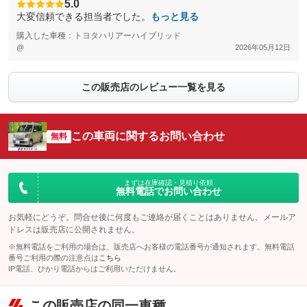
5.0
大変信頼できる担当者でした。
もっと見る
購入した車種：トヨタハリアーハイブリッド
@
2026年05月12日
この販売店のレビュー一覧を見る
この車両に関するお問い合わせ
無料
まずは在庫確認・見積り依頼
無料電話でお問い合わせ
お気軽にどうぞ。問合せ後に何度もご連絡が届くことはありません。メールア
ドレスは販売店に公開されません。
※無料電話をご利用の場合は、販売店へお客様の電話番号が通知されます。無料電話
番号ご利用の際の注意点は
こちら
IP電話、ひかり電話からはご利用いただけません。
この販売店の同一車種