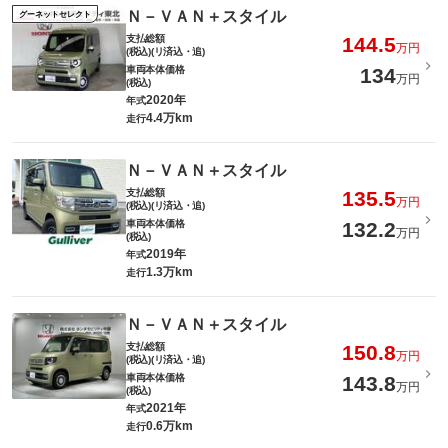
Ｎ－ＶＡＮ＋スタイル
グーネットセレクト
支払総額
144.5
万円
(税込)(リ済込・追)
車両本体価格
134
万円
(税込)
2020年
年式
4.4万km
走行
Ｎ－ＶＡＮ＋スタイル
支払総額
135.5
万円
(税込)(リ済込・追)
車両本体価格
132.2
万円
(税込)
2019年
年式
1.3万km
走行
Ｎ－ＶＡＮ＋スタイル
支払総額
150.8
万円
(税込)(リ済込・追)
車両本体価格
143.8
万円
(税込)
2021年
年式
0.6万km
走行