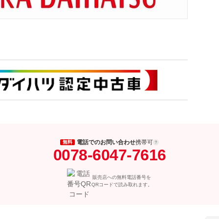
電話でのお問い合わせ
携帯可
無料
0078-6047-7616
販売店への無料電話番号を
QRコードで読み取れます。