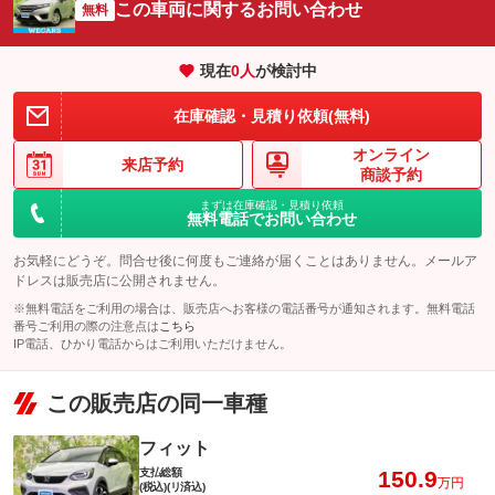
この車両に関するお問い合わせ
無料
現在
0
人
が検討中
在庫確認・見積り依頼(無料)
オンライン
来店予約
商談予約
まずは在庫確認・見積り依頼
無料電話でお問い合わせ
お気軽にどうぞ。問合せ後に何度もご連絡が届くことはありません。メールア
ドレスは販売店に公開されません。
※無料電話をご利用の場合は、販売店へお客様の電話番号が通知されます。無料電話
番号ご利用の際の注意点は
こちら
IP電話、ひかり電話からはご利用いただけません。
この販売店の同一車種
フィット
支払総額
150.9
万円
(税込)(リ済込)