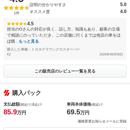
5.0
説明の分かりやすさ
4.0
オススメ度
1件
4.5
担当のOさんの対応が良く、話し方、知識もあり、顧客の立場
で相談にのっていただき、この店舗に行くまでは他店の車をほ
ぼ購...
もっと見る
購入した車種：トヨタクラウンクロスオーバー
K2
2025年09月05日
この販売店のレビュー一覧を見る
購入パック
支払総額
車両本体価格
(税込/リ済込)
(税込)
85.9
69.5
万円
万円
価格変更お知らせメールに登録