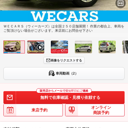
ＷＥＣＡＲＳ（ウィーカーズ）は全国２５０店舗展開！ 作業の都合上、車両を
ご覧頂けない場合がございます。来店前にお問合せ下さい
画像をリクエストする
車両動画（2）
販売店からメールで
最短即日
にご連絡
無料で在庫確認・見積り依頼する
オンライン
来店予約
商談予約