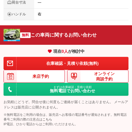
荷台寸法
―
ハンドル
右
この車両に関するお問い合わせ
無料
現在
0
人
が検討中
在庫確認・見積り依頼(無料)
オンライン
来店予約
商談予約
まずは在庫確認・見積り依頼
無料電話でお問い合わせ
お気軽にどうぞ。問合せ後に何度もご連絡が届くことはありません。 メールア
ドレスは販売店に公開されません。
※無料電話をご利用の場合は、販売店へお客様の電話番号が通知されます。無料電話
番号ご利用の際の注意点は
こちら
IP電話、ひかり電話からはご利用いただけません。