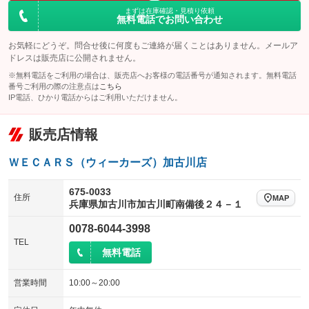
まずは在庫確認・見積り依頼
無料電話でお問い合わせ
お気軽にどうぞ。問合せ後に何度もご連絡が届くことはありません。メールア
ドレスは販売店に公開されません。
※無料電話をご利用の場合は、販売店へお客様の電話番号が通知されます。無料電話
番号ご利用の際の注意点は
こちら
IP電話、ひかり電話からはご利用いただけません。
販売店情報
ＷＥＣＡＲＳ（ウィーカーズ）加古川店
675-0033
住所
MAP
兵庫県加古川市加古川町南備後２４－１
0078-6044-3998
TEL
無料電話
営業時間
10:00～20:00