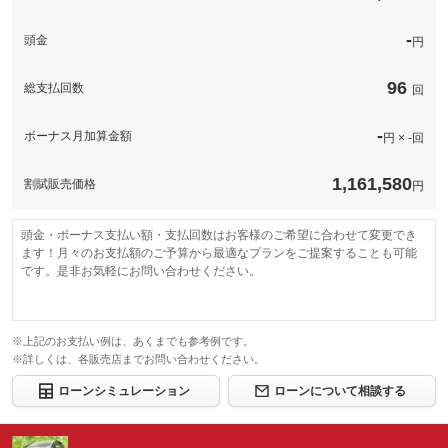
このパックの見積もり依頼（無料）
-
頭金
円
96
総支払回数
回
-
ボーナス月加算金額
円 × -回
1,161,580
割賦販売価格
円
頭金・ボーナス支払い額・支払回数はお客様のご希望に合わせて変更でき
ます！月々のお支払額のご予算から最適なプランをご提案することも可能
です。是非お気軽にお問い合わせください。
※上記のお支払い例は、あくまでも参考例です。
※詳しくは、各販売店までお問い合わせください。
ローンシミュレーション
ローンについて相談する