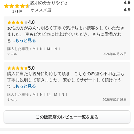
4.9
説明の分かりやすさ
4.9
オススメ度
171件
4.0
女性の方がみんな明るく丁寧で気持ちよい接客をしていただき
ました。 車もピカピカに仕上げていただき、さらに愛着がわ
き...
もっと見る
購入した車種：ＭＩＮＩＭＩＮＩ
チロル
2026年07月27日
5.0
購入に当たり親身に対応して頂き、こちらの希望や不明な点も
丁寧に説明して頂きました。 安心してサポートして頂けそう
で...
もっと見る
購入した車種：ＭＩＮＩ他 ＭＩＮＩ
やんも
2026年02月08日
この販売店のレビュー一覧を見る