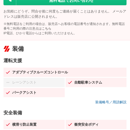
無料電話でお問い合わせ
お気軽にどうぞ。問合せ後に何度もご連絡が届くことはありません。 メールア
ドレスは販売店に公開されません。
※無料電話をご利用の場合は、販売店へお客様の電話番号が通知されます。無料電話
番号ご利用の際の注意点は
こちら
IP電話、ひかり電話からはご利用いただけません。
装備
運転支援
アダプティブクルーズコントロール
：装備あり
レーンアシスト
自動駐車システム
：装備なし
：装備あり
パークアシスト
：装備あり
装備略号／用語解説
安全装備
横滑り防止装置
衝突安全ボディ
：装備あり
：装備あり