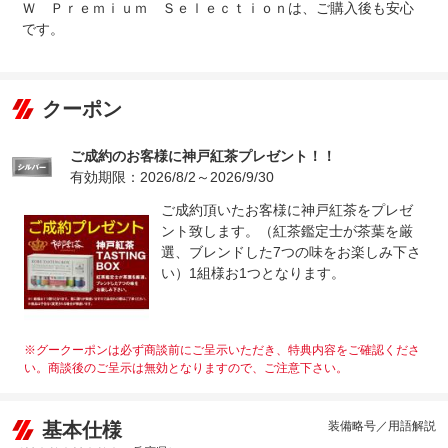
Ｗ Ｐｒｅｍｉｕｍ Ｓｅｌｅｃｔｉｏｎは、ご購入後も安心
です。
クーポン
ご成約のお客様に神戸紅茶プレゼント！！
有効期限：2026/8/2～2026/9/30
ご成約頂いたお客様に神戸紅茶をプレゼ
ント致します。（紅茶鑑定士が茶葉を厳
選、ブレンドした7つの味をお楽しみ下さ
い）1組様お1つとなります。
※グークーポンは必ず商談前にご呈示いただき、特典内容をご確認くださ
い。商談後のご呈示は無効となりますので、ご注意下さい。
基本仕様
装備略号／用語解説