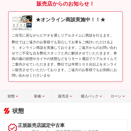
販売店からのお知らせ！
★オンライン商談実施中！！★
ご自宅に居ながらビデオを通じリアルタイムに商談を行えます。
弊社ではご遠方のお客様でも安心してお車をご検討いただけるよ
う、オンライン商談を実施しております。ご遠方からのお問い合わ
せでご不安な点を弊社スタッフと共に解決させていただきます。車
両の傷の状態やタイヤの状態などをリモート通話でリアルタイムで
ご案内させていただきます。弊社では年間１００台以上をオンライ
ン販売させていただいております。ご遠方のお客様でもお気軽にお
問い合わせくださいませ
状態
装備
販売店
購入パック
ローン
状態
正規販売店認定中古車