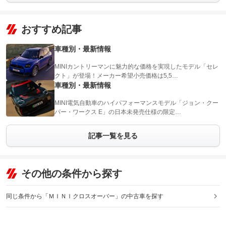
おすすめ記事
車種別・最新情報
MINIカントリーマンに魅力的な価格を実現したモデル「セレ
クト」が登場！メーカー希望小売価格は5,5…
車種別・最新情報
MINI電気自動車のハイパフォーマンスモデル「ジョン・クー
パー・ワークス E」の日本未発売仕様の限定…
記事一覧を見る
その他の条件から探す
同じ条件から「ＭＩＮＩクロスオーバー」の中古車を探す