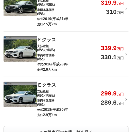
支払総額
319.9
万円
(税込)(リ済込)
車両本体価格
310
万円
(税込)
2019(平成31)年
年式
2.5万km
走行
Ｅクラス
支払総額
339.9
万円
(税込)(リ済込)
車両本体価格
330.1
万円
(税込)
2016(平成28)年
年式
2.6万km
走行
Ｅクラス
支払総額
299.9
万円
(税込)(リ済込)
車両本体価格
289.6
万円
(税込)
2018(平成30)年
年式
2.9万km
走行