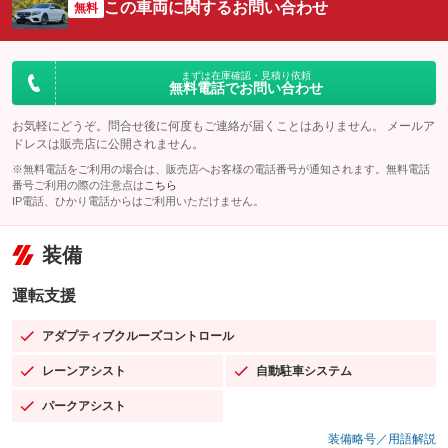
この車両に関するお問い合わせ
無料
まずは在庫確認・見積り依頼
無料電話でお問い合わせ
お気軽にどうぞ。問合せ後に何度もご連絡が届くことはありません。 メールア
ドレスは販売店に公開されません。
※無料電話をご利用の場合は、販売店へお客様の電話番号が通知されます。無料電話
番号ご利用の際の注意点は
こちら
IP電話、ひかり電話からはご利用いただけません。
装備
運転支援
アダプティブクルーズコントロール
：装備あり
レーンアシスト
自動駐車システム
：装備あり
：装備あり
パークアシスト
：装備あり
装備略号／用語解説