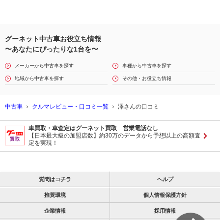
グーネット中古車お役立ち情報
〜あなたにぴったりな1台を〜
メーカーから中古車を探す
車種から中古車を探す
地域から中古車を探す
その他・お役立ち情報
中古車
クルマレビュー・口コミ一覧
澤さんの口コミ
車買取・車査定はグーネット買取 営業電話なし
【日本最大級の加盟店数】約30万のデータから予想以上の高額査
定を実現！
質問はコチラ
ヘルプ
推奨環境
個人情報保護方針
企業情報
採用情報