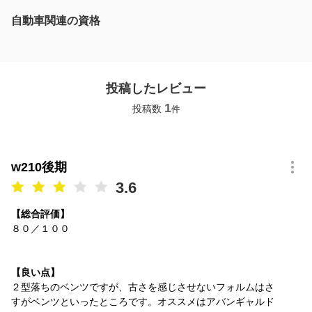
自動車関連の資格
投稿したレビュー
1
投稿数
件
w210後期
3.6
【総合評価】
８０／１００
【良い点】
２型落ちのベンツですが、古さを感じさせないフォルムはさ
すがベンツといったところです。オススメはアバンギャルド