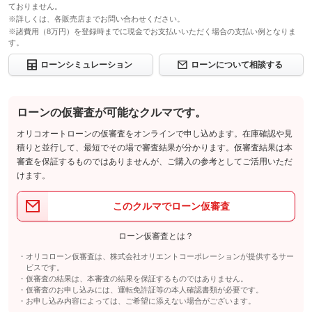
ておりません。
※詳しくは、各販売店までお問い合わせください。
※諸費用（8万円）を登録時までに現金でお支払いいただく場合の支払い例となりま
す。
ローンシミュレーション
ローンについて相談する
ローンの仮審査が可能なクルマです。
オリコオートローンの仮審査をオンラインで申し込めます。在庫確認や見
積りと並行して、最短でその場で審査結果が分かります。仮審査結果は本
審査を保証するものではありませんが、ご購入の参考としてご活用いただ
けます。
このクルマでローン仮審査
ローン仮審査とは？
オリコローン仮審査は、株式会社オリエントコーポレーションが提供するサー
ビスです。
仮審査の結果は、本審査の結果を保証するものではありません。
仮審査のお申し込みには、運転免許証等の本人確認書類が必要です。
お申し込み内容によっては、ご希望に添えない場合がございます。