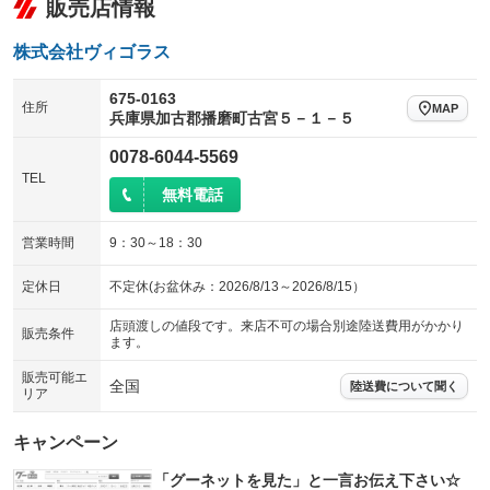
販売店情報
チップアップシート
オットマン
：装備なし
：装備なし
電動格納サードシート
シートヒーター
：装備なし
：装備なし
株式会社ヴィゴラス
ウォークスルー
後席モニター
：装備なし
：装備なし
675-0163
住所
MAP
兵庫県加古郡播磨町古宮５－１－５
電動リアゲート
フロントカメラ
：装備なし
：装備なし
0078-6044-5569
シートエアコン
全周囲カメラ
：装備なし
：装備なし
TEL
無料電話
サイドカメラ
ルーフレール
：装備なし
：装備なし
エアサスペンション
ヘッドライトウォッシャー
：装備なし
：装備なし
営業時間
9：30～18：30
装備略号／用語解説
定休日
不定休(お盆休み：2026/8/13～2026/8/15）
店頭渡しの値段です。来店不可の場合別途陸送費用がかかり
販売条件
ます。
販売可能エ
全国
陸送費について聞く
リア
キャンペーン
「グーネットを見た」と一言お伝え下さい☆