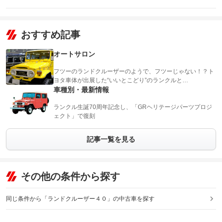
おすすめ記事
オートサロン
フツーのランドクルーザーのようで、フツーじゃない！？ト
ヨタ車体が出展した“いいとこどり”のランクルと…
車種別・最新情報
ランクル生誕70周年記念し、「GRヘリテージパーツプロジ
ェクト」で復刻
記事一覧を見る
その他の条件から探す
同じ条件から「ランドクルーザー４０」の中古車を探す