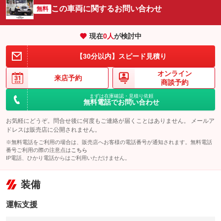
この車両に関するお問い合わせ
無料
現在
0
人
が検討中
【30分以内】スピード見積り
オンライン
来店予約
商談予約
まずは在庫確認・見積り依頼
無料電話でお問い合わせ
お気軽にどうぞ。問合せ後に何度もご連絡が届くことはありません。 メールア
ドレスは販売店に公開されません。
※無料電話をご利用の場合は、販売店へお客様の電話番号が通知されます。無料電話
番号ご利用の際の注意点は
こちら
IP電話、ひかり電話からはご利用いただけません。
装備
運転支援