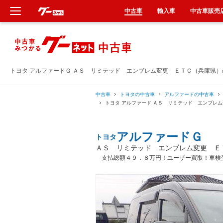
中古車
輸入車
中古車販売
新車
中古車
トヨタ アルファードＧ ＡＳ リミテッド エンブレム変更 ＥＴＣ（兵庫県
輸入車
中古車
トヨタの中古車
アルファードの中古車
トヨタ アルファード ＡＳ リミテッド エンブレ
クルマ買取
アルファードＧ
トヨタ
カーリース
ＡＳ リミテッド エンブレム変更 Ｅ
支払総額４９．８万円！ユーザー買取！車検
タイヤ交換
整備工場
車検