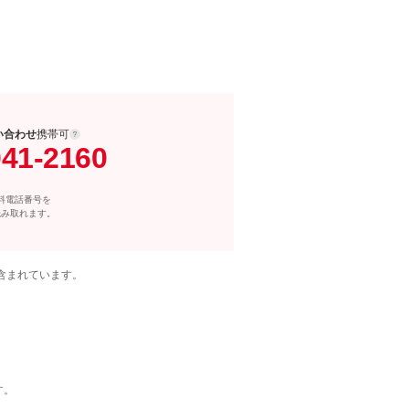
い合わせ
携帯可
041-2160
料電話番号を
読み取れます。
含まれています。
す。