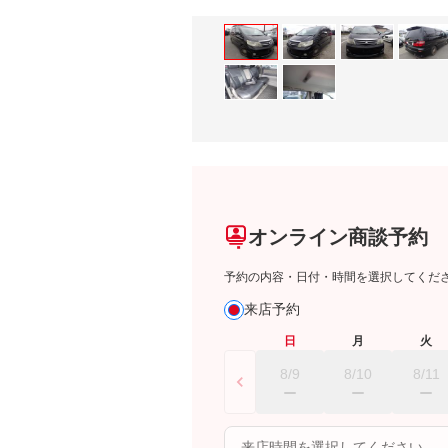
オンライン商談予約
予約の内容・日付・時間を選択してくだ
来店予約
日
月
火
8/9
8/10
8/11