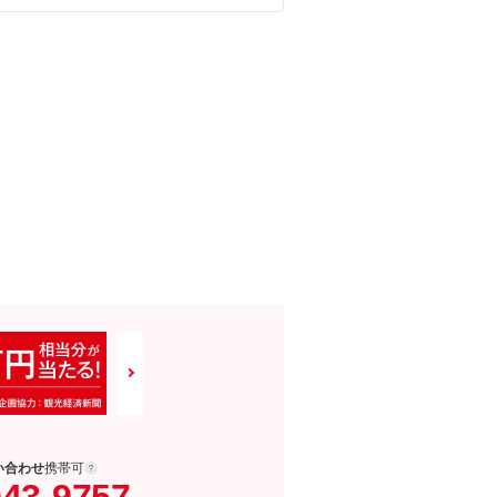
い合わせ
携帯可
043-9757