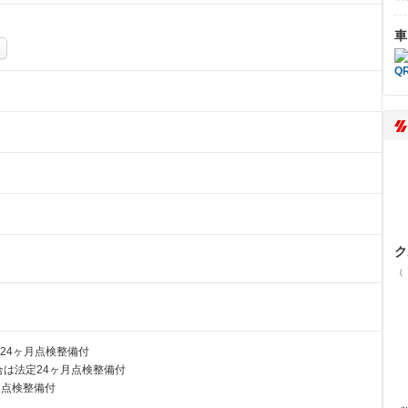
車
ク
（
24ヶ月点検整備付
は法定24ヶ月点検整備付
月点検整備付