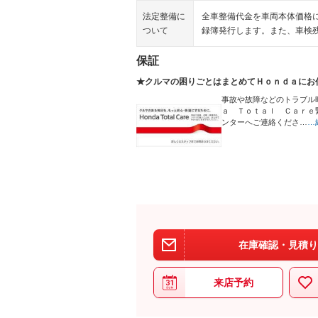
法定整備に
全車整備代金を車両本体価格
ついて
録簿発行します。また、車検
保証
★クルマの困りごとはまとめてＨｏｎｄａにお
事故や故障などのトラブル
ａ Ｔｏｔａｌ Ｃａｒｅ
ンターへご連絡くださ…
…
在庫確認・見積り
来店予約