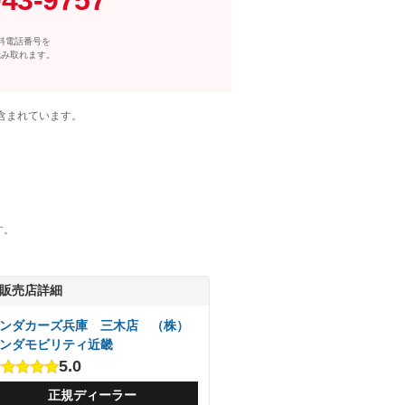
料電話番号を
読み取れます。
含まれています。
す。
販売店詳細
ンダカーズ兵庫 三木店 （株）
ンダモビリティ近畿
5.0
正規ディーラー