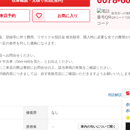
在庫確認・見積り依頼(無料)
販売店への無
来店予約
お気に入り
QRコードで
金、登録等に伴う費用、リサイクル預託金 相当額等、購入時に必要な全ての費用が
一定の条件を付した価格になります。
店へお問合せください。
古車（Goo-net)を見た」とお伝えください。
にご来店の際は事前にお問合せの上、該当車両の有無をご確認ください。
詳細内容につきましては、必ず各販売店にご確認いただきますようお願いいたしま
）
用語解説
ホ
ホ
修復歴
なし
禁煙車
－
車内の匂いについて聞く