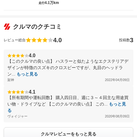
4.1万km
走行
クルマのクチコミ
4.0
3
レビュー総合
投稿数
4.0
【このクルマの良い点】 ハスラーと似たようなエクステリアデ
ザインが特徴のスズキのクロスビーですが、丸目のヘッドラ
ン...
もっと見る
架神
2022年04月09日
4.1
【所有期間や運転回数】 購入四日目、週に３～４回主な用途買
い物・ドライブなど 【このクルマの良い点】 この...
もっと見
る
ヴォイジャー
2020年08月09日
クルマレビューをもっと見る