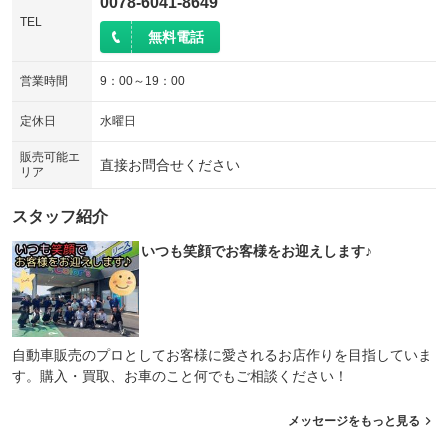
0078-6041-8649
TEL
無料電話
営業時間
9：00～19：00
定休日
水曜日
販売可能エ
直接お問合せください
リア
スタッフ紹介
いつも笑顔でお客様をお迎えします♪
自動車販売のプロとしてお客様に愛されるお店作りを目指していま
す。購入・買取、お車のこと何でもご相談ください！
メッセージをもっと見る