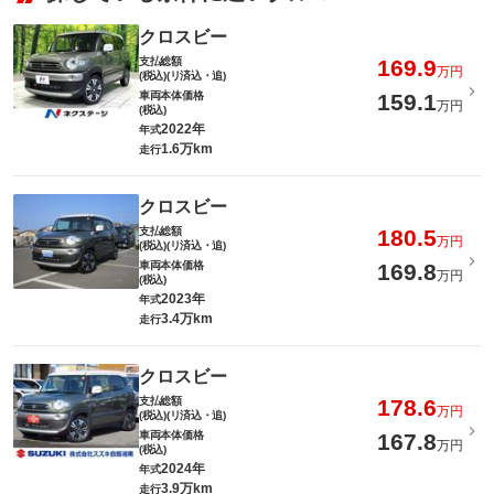
クロスビー
支払総額
169.9
万円
(税込)(リ済込・追)
車両本体価格
159.1
万円
(税込)
2022年
年式
1.6万km
走行
クロスビー
支払総額
180.5
万円
(税込)(リ済込・追)
車両本体価格
169.8
万円
(税込)
2023年
年式
3.4万km
走行
クロスビー
支払総額
178.6
万円
(税込)(リ済込・追)
車両本体価格
167.8
万円
(税込)
2024年
年式
3.9万km
走行