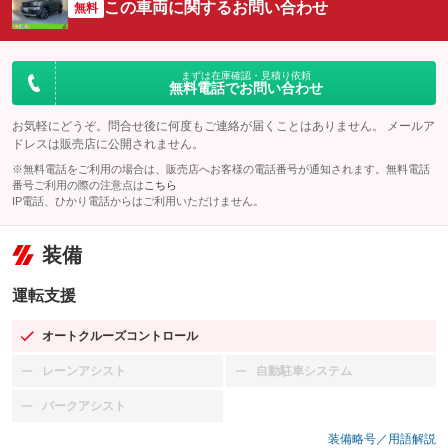
この車両に関するお問い合わせ
無料
まずは在庫確認・見積り依頼
無料電話でお問い合わせ
お気軽にどうぞ。問合せ後に何度もご連絡が届くことはありません。 メールア
ドレスは販売店に公開されません。
※無料電話をご利用の場合は、販売店へお客様の電話番号が通知されます。無料電話
番号ご利用の際の注意点は
こちら
IP電話、ひかり電話からはご利用いただけません。
装備
運転支援
オートクルーズコントロール
：装備あり
レーンアシスト
自動駐車システム
：装備なし
：装備なし
パークアシスト
：装備なし
装備略号／用語解説