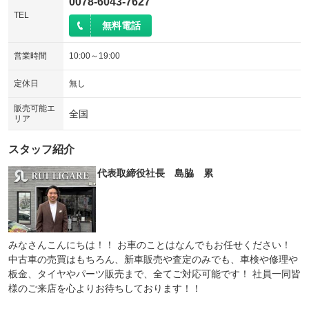
0078-6043-7627
TEL
無料電話
営業時間
10:00～19:00
定休日
無し
販売可能エ
全国
リア
スタッフ紹介
代表取締役社長 島脇 累
みなさんこんにちは！！ お車のことはなんでもお任せください！
中古車の売買はもちろん、新車販売や査定のみでも、車検や修理や
板金、タイヤやパーツ販売まで、全てご対応可能です！ 社員一同皆
様のご来店を心よりお待ちしております！！