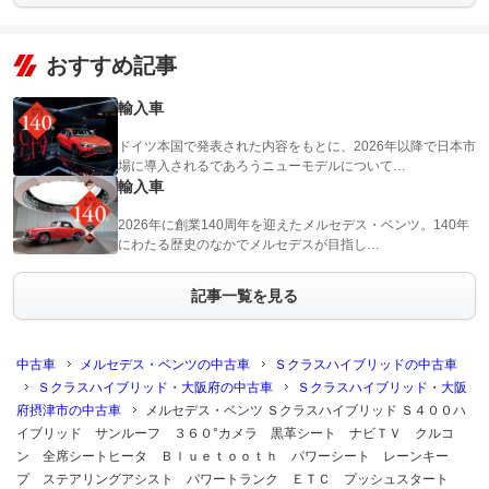
おすすめ記事
輸入車
ドイツ本国で発表された内容をもとに、2026年以降で日本市
場に導入されるであろうニューモデルについて…
輸入車
2026年に創業140周年を迎えたメルセデス・ベンツ。140年
にわたる歴史のなかでメルセデスが目指し…
記事一覧を見る
中古車
メルセデス・ベンツの中古車
Ｓクラスハイブリッドの中古車
Ｓクラスハイブリッド・大阪府の中古車
Ｓクラスハイブリッド・大阪
府摂津市の中古車
メルセデス・ベンツ Ｓクラスハイブリッド Ｓ４００ハ
イブリッド サンルーフ ３６０°カメラ 黒革シート ナビＴＶ クルコ
ン 全席シートヒータ Ｂｌｕｅｔｏｏｔｈ パワーシート レーンキー
プ ステアリングアシスト パワートランク ＥＴＣ プッシュスタート