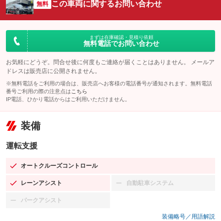
この車両に関するお問い合わせ
無料
まずは在庫確認・見積り依頼
無料電話でお問い合わせ
お気軽にどうぞ。問合せ後に何度もご連絡が届くことはありません。 メールア
ドレスは販売店に公開されません。
※無料電話をご利用の場合は、販売店へお客様の電話番号が通知されます。無料電話
番号ご利用の際の注意点は
こちら
IP電話、ひかり電話からはご利用いただけません。
装備
運転支援
オートクルーズコントロール
：装備あり
レーンアシスト
自動駐車システム
：装備あり
：装備なし
パークアシスト
：装備なし
装備略号／用語解説