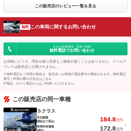
この販売店のレビュー一覧を見る
この車両に関するお問い合わせ
無料
まずは在庫確認・見積り依頼
無料電話でお問い合わせ
お気軽にどうぞ。問合せ後に何度もご連絡が届くことはありません。メールア
ドレスは販売店に公開されません。
※無料電話をご利用の場合は、販売店へお客様の電話番号が通知されます。無料電話
番号ご利用の際の注意点は
こちら
IP電話、ひかり電話からはご利用いただけません。
この販売店の同一車種
Ｓクラス
支払総額
184.8
万円
(税込)(リ済込)
車両本体価格
172.8
万円
(税込)