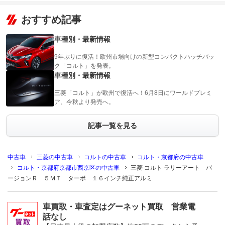
おすすめ記事
車種別・最新情報
9年ぶりに復活！欧州市場向けの新型コンパクトハッチバッ
ク「コルト」を発表。
車種別・最新情報
三菱「コルト」が欧州で復活へ！6月8日にワールドプレミ
ア、今秋より発売へ。
記事一覧を見る
中古車
三菱の中古車
コルトの中古車
コルト・京都府の中古車
コルト・京都府京都市西京区の中古車
三菱 コルト ラリーアート バ
ージョンＲ ５ＭＴ ターボ １６インチ純正アルミ
車買取・車査定はグーネット買取 営業電
話なし