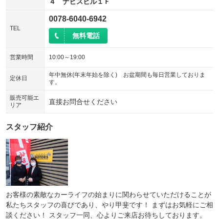
４ ナビスビル１Ｆ
0078-6040-6942
TEL
無料電話
営業時間
10:00～19:00
年中無休(年末年始を除く) お盆期間も毎日営業しておりま
定休日
す。
販売可能エ
直接お問合せください
リア
スタッフ紹介
お客様の素敵なカーライフの始まりに関わらせていただけることが
私たちスタッフの喜びであり、やり甲斐です！ まずはお気軽にご相
談ください！ スタッフ一同、心よりご来店お待ちしております。