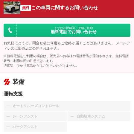
この車両に関するお問い合わせ
無料
まずは在庫確認・見積り依頼
無料電話でお問い合わせ
お気軽にどうぞ。問合せ後に何度もご連絡が届くことはありません。 メールア
ドレスは販売店に公開されません。
※無料電話をご利用の場合は、販売店へお客様の電話番号が通知されます。無料電話
番号ご利用の際の注意点は
こちら
IP電話、ひかり電話からはご利用いただけません。
装備
運転支援
オートクルーズコントロール
：装備なし
レーンアシスト
自動駐車システム
：装備なし
：装備なし
パークアシスト
：装備なし