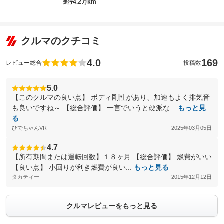
4.2万km
走行
クルマのクチコミ
4.0
169
レビュー総合
投稿数
5.0
【このクルマの良い点】 ボディ剛性があり、加速もよく排気音
も良いですね～ 【総合評価】 一言でいうと硬派な...
もっと見
る
ひでちゃんVR
2025年03月05日
4.7
【所有期間または運転回数】１８ヶ月 【総合評価】 燃費がいい
【良い点】 小回りが利き燃費が良い...
もっと見る
タカティー
2015年12月12日
クルマレビューをもっと見る