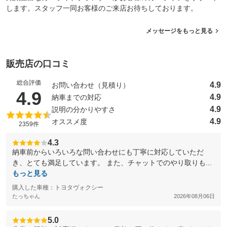
します。スタッフ一同お客様のご来店お待ちしております。
メッセージをもっと見る
販売店の口コミ
総合評価
4.9
お問い合わせ（見積り）
（5点満点中）
4.9
4.9
納車までの対応
4.9
説明の分かりやすさ
4.9
オススメ度
2359件
4.3
納車前からいろいろな問い合わせにも丁寧に対応していただ
き、とても満足しています。 また、チャットでのやり取りも...
もっと見る
購入した車種：トヨタヴォクシー
たっちゃん
2026年08月06日
5.0