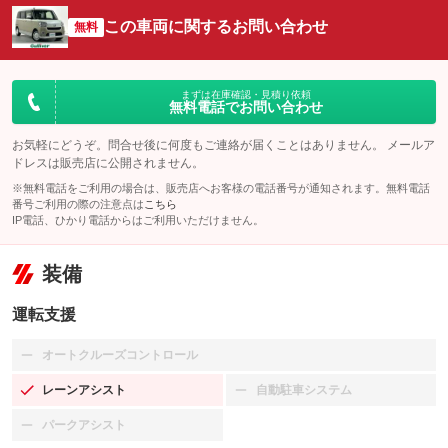
この車両に関するお問い合わせ
無料
まずは在庫確認・見積り依頼
無料電話でお問い合わせ
お気軽にどうぞ。問合せ後に何度もご連絡が届くことはありません。 メールア
ドレスは販売店に公開されません。
※無料電話をご利用の場合は、販売店へお客様の電話番号が通知されます。無料電話
番号ご利用の際の注意点は
こちら
IP電話、ひかり電話からはご利用いただけません。
装備
運転支援
オートクルーズコントロール
：装備なし
レーンアシスト
自動駐車システム
：装備あり
：装備なし
パークアシスト
：装備なし