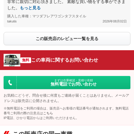
非常に親切に対応頂きました。 素敵な買い物をする事ができま
した。
もっと見る
購入した車種：マツダフレアワゴンタフスタイル
takutis
2026年08月02日
この販売店のレビュー一覧を見る
この車両に関するお問い合わせ
無料
まずは在庫確認・見積り依頼
無料電話でお問い合わせ
お気軽にどうぞ。問合せ後に何度もご連絡が届くことはありません。メールア
ドレスは販売店に公開されません。
※無料電話をご利用の場合は、販売店へお客様の電話番号が通知されます。無料電話
番号ご利用の際の注意点は
こちら
IP電話、ひかり電話からはご利用いただけません。