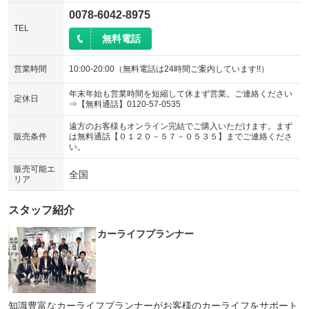
0078-6042-8975
TEL
無料電話
営業時間
10:00-20:00（無料電話は24時間ご案内しています!!）
年末年始も営業時間を短縮して休まず営業。ご連絡ください
定休日
⇒【無料通話】0120-57-0535
遠方のお客様もオンライン完結でご購入いただけます。まず
販売条件
は無料通話【０１２０－５７－０５３５】までご連絡くださ
い。
販売可能エ
全国
リア
スタッフ紹介
カーライフプランナー
知識豊富なカーライフプランナーがお客様のカーライフをサポート