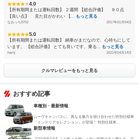
4.0
【所有期間または運転回数】 ２週間 【総合評価】 ９０点
【良い点】 見た目がかわい 【...
もっと見る
なおっち0702
2017年01月04日
5.0
【所有期間または運転回数】 納車がまだなので、心待ちにして
います。 【総合評価】 とても良いです。乗る...
もっと見る
harry
2021年04月14日
クルマレビューをもっと見る
おすすめ記事
車種別・最新情報
ムーヴキャンバスに、異なる魅力を掛け合わせた特別仕様車
「インテリアセレクション」が登場！ 特別仕様車…
新型車情報