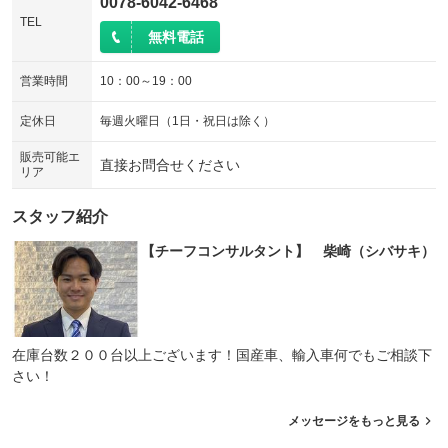
0078-6042-6468
TEL
無料電話
営業時間
10：00～19：00
定休日
毎週火曜日（1日・祝日は除く）
販売可能エ
直接お問合せください
リア
スタッフ紹介
【チーフコンサルタント】 柴崎（シバサキ）
在庫台数２００台以上ございます！国産車、輸入車何でもご相談下
さい！
メッセージをもっと見る