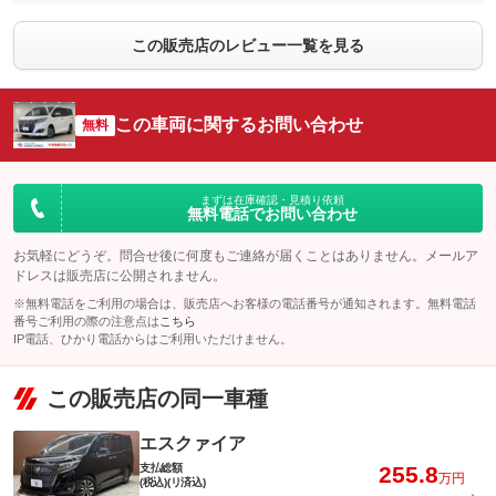
この販売店のレビュー一覧を見る
この車両に関するお問い合わせ
無料
まずは在庫確認・見積り依頼
無料電話でお問い合わせ
お気軽にどうぞ。問合せ後に何度もご連絡が届くことはありません。メールア
ドレスは販売店に公開されません。
※無料電話をご利用の場合は、販売店へお客様の電話番号が通知されます。無料電話
番号ご利用の際の注意点は
こちら
IP電話、ひかり電話からはご利用いただけません。
この販売店の同一車種
エスクァイア
支払総額
255.8
万円
(税込)(リ済込)