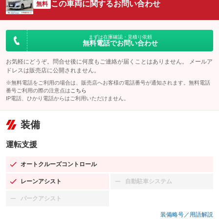
この車両に関するお問い合わせ
無料
まずは在庫確認・見積り依頼
無料電話でお問い合わせ
お気軽にどうぞ。問合せ後に何度もご連絡が届くことはありません。 メールア
ドレスは販売店に公開されません。
※無料電話をご利用の場合は、販売店へお客様の電話番号が通知されます。無料電話
番号ご利用の際の注意点は
こちら
IP電話、ひかり電話からはご利用いただけません。
装備
運転支援
オートクルーズコントロール
：装備あり
レーンアシスト
自動駐車システム
：装備あり
：装備なし
パークアシスト
：装備なし
装備略号／用語解説