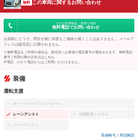
この車両に関するお問い合わせ
無料
まずは在庫確認・見積り依頼
無料電話でお問い合わせ
お気軽にどうぞ。問合せ後に何度もご連絡が届くことはありません。 メールア
ドレスは販売店に公開されません。
※無料電話をご利用の場合は、販売店へお客様の電話番号が通知されます。無料電話
番号ご利用の際の注意点は
こちら
IP電話、ひかり電話からはご利用いただけません。
装備
運転支援
オートクルーズコントロール
：装備なし
レーンアシスト
自動駐車システム
：装備あり
：装備なし
パークアシスト
：装備なし
装備略号／用語解説