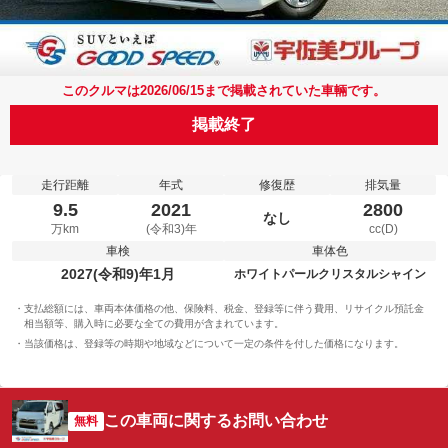
このクルマは2026/06/15まで掲載されていた車輛です。
掲載終了
走行距離
年式
修復歴
排気量
9.5
2021
2800
なし
万km
(令和3)年
cc(D)
車検
車体色
2027(令和9)年1月
ホワイトパールクリスタルシャイン
支払総額には、車両本体価格の他、保険料、税金、登録等に伴う費用、リサイクル預託金
相当額等、購入時に必要な全ての費用が含まれています。
当該価格は、登録等の時期や地域などについて一定の条件を付した価格になります。
この車両に関するお問い合わせ
無料