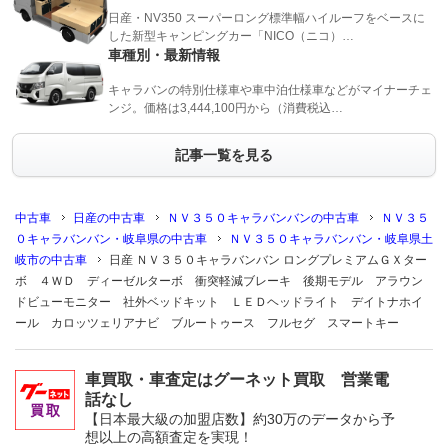
日産・NV350 スーパーロング標準幅ハイルーフをベースに
した新型キャンピングカー「NICO（ニコ）…
車種別・最新情報
キャラバンの特別仕様車や車中泊仕様車などがマイナーチェ
ンジ。価格は3,444,100円から（消費税込…
記事一覧を見る
中古車
日産の中古車
ＮＶ３５０キャラバンバンの中古車
ＮＶ３５
０キャラバンバン・岐阜県の中古車
ＮＶ３５０キャラバンバン・岐阜県土
岐市の中古車
日産 ＮＶ３５０キャラバンバン ロングプレミアムＧＸター
ボ ４ＷＤ ディーゼルターボ 衝突軽減ブレーキ 後期モデル アラウン
ドビューモニター 社外ベッドキット ＬＥＤヘッドライト デイトナホイ
ール カロッツェリアナビ ブルートゥース フルセグ スマートキー
車買取・車査定はグーネット買取 営業電
話なし
【日本最大級の加盟店数】約30万のデータから予
想以上の高額査定を実現！