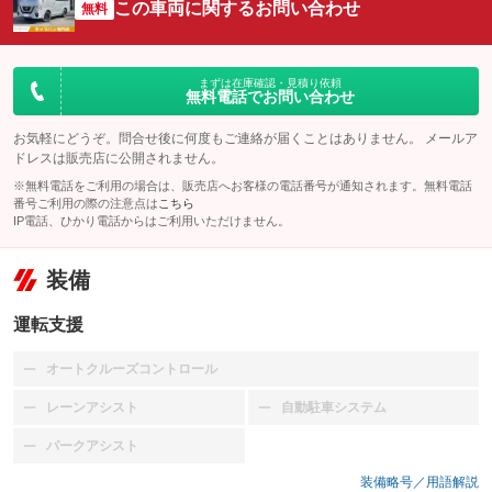
この車両に関するお問い合わせ
無料
まずは在庫確認・見積り依頼
無料電話でお問い合わせ
お気軽にどうぞ。問合せ後に何度もご連絡が届くことはありません。 メールア
ドレスは販売店に公開されません。
※無料電話をご利用の場合は、販売店へお客様の電話番号が通知されます。無料電話
番号ご利用の際の注意点は
こちら
IP電話、ひかり電話からはご利用いただけません。
装備
運転支援
オートクルーズコントロール
：装備なし
レーンアシスト
自動駐車システム
：装備なし
：装備なし
パークアシスト
：装備なし
装備略号／用語解説