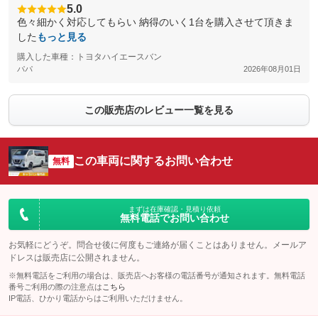
5.0
色々細かく対応してもらい 納得のいく1台を購入させて頂きま
した
もっと見る
購入した車種：トヨタハイエースバン
パパ
2026年08月01日
この販売店のレビュー一覧を見る
この車両に関するお問い合わせ
無料
まずは在庫確認・見積り依頼
無料電話でお問い合わせ
お気軽にどうぞ。問合せ後に何度もご連絡が届くことはありません。メールア
ドレスは販売店に公開されません。
※無料電話をご利用の場合は、販売店へお客様の電話番号が通知されます。無料電話
番号ご利用の際の注意点は
こちら
IP電話、ひかり電話からはご利用いただけません。