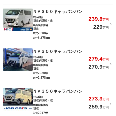
ＮＶ３５０キャラバンバン
支払総額
239.8
万円
(税込)(リ済込・追)
車両本体価格
229
万円
(税込)
2018年
年式
5.3万km
走行
ＮＶ３５０キャラバンバン
支払総額
279.4
万円
(税込)(リ済込・追)
車両本体価格
270.9
万円
(税込)
2020年
年式
2.4万km
走行
ＮＶ３５０キャラバンバン
支払総額
273.3
万円
(税込)(リ済込・追)
車両本体価格
259.9
万円
(税込)
2017年
年式