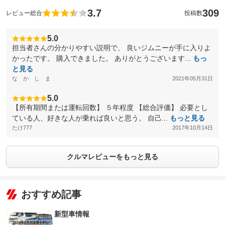
3.7
309
レビュー総合
投稿数
5.0
担当者さんの分かりやすい説明で、 良いジムニーが手に入りよ
かったです。 購入できました。 ありがとうございます...
もっ
と見る
な か し ま
2021年05月31日
5.0
【所有期間または運転回数】 ５年程度 【総合評価】 必要とし
ている人、好きな人が乗れば良いと思う。 自己...
もっと見る
たけ777
2017年10月14日
クルマレビューをもっと見る
おすすめ記事
新型車情報