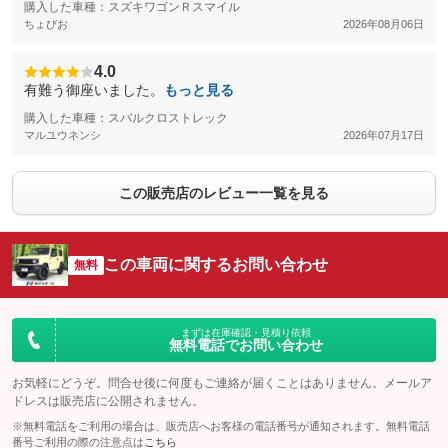
購入した車種：スズキワゴンＲスマイル
ちょびお
2026年08月06日
4.0
有難う御座いました。
もっと見る
購入した車種：スバルクロストレック
マルユウネンシ
2026年07月17日
この販売店のレビュー一覧を見る
この車両に関するお問い合わせ
無料
まずは在庫確認・見積り依頼
無料電話でお問い合わせ
お気軽にどうぞ。問合せ後に何度もご連絡が届くことはありません。メールア
ドレスは販売店に公開されません。
※無料電話をご利用の場合は、販売店へお客様の電話番号が通知されます。無料電話
番号ご利用の際の注意点は
こちら