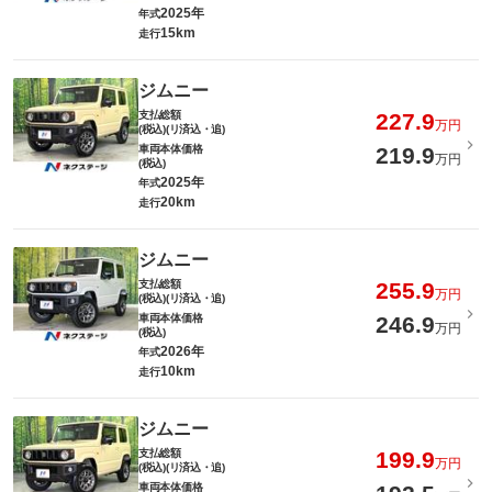
2025年
年式
15km
走行
ジムニー
支払総額
227.9
万円
(税込)(リ済込・追)
車両本体価格
219.9
万円
(税込)
2025年
年式
20km
走行
ジムニー
支払総額
255.9
万円
(税込)(リ済込・追)
車両本体価格
246.9
万円
(税込)
2026年
年式
10km
走行
ジムニー
支払総額
199.9
万円
(税込)(リ済込・追)
車両本体価格