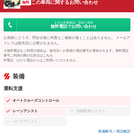
この車両に関するお問い合わせ
無料
まずは在庫確認・見積り依頼
無料電話でお問い合わせ
お気軽にどうぞ。問合せ後に何度もご連絡が届くことはありません。 メールア
ドレスは販売店に公開されません。
※無料電話をご利用の場合は、販売店へお客様の電話番号が通知されます。無料電話
番号ご利用の際の注意点は
こちら
IP電話、ひかり電話からはご利用いただけません。
装備
運転支援
オートクルーズコントロール
：装備あり
レーンアシスト
自動駐車システム
：装備あり
：装備なし
パークアシスト
：装備なし
装備略号／用語解説