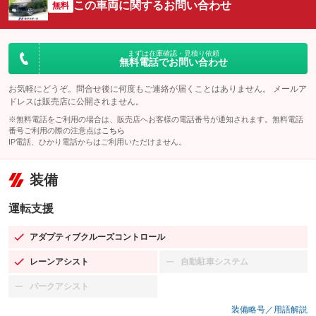
この車両に関するお問い合わせ
無料
まずは在庫確認・見積り依頼
無料電話でお問い合わせ
お気軽にどうぞ。問合せ後に何度もご連絡が届くことはありません。 メールア
ドレスは販売店に公開されません。
※無料電話をご利用の場合は、販売店へお客様の電話番号が通知されます。無料電話
番号ご利用の際の注意点は
こちら
IP電話、ひかり電話からはご利用いただけません。
装備
運転支援
アダプティブクルーズコントロール
：装備あり
レーンアシスト
自動駐車システム
：装備あり
：装備なし
パークアシスト
：装備なし
装備略号／用語解説