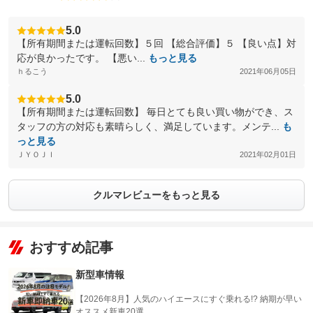
5.0
【所有期間または運転回数】５回 【総合評価】５ 【良い点】対
応が良かったです。 【悪い...
もっと見る
ｈるこう
2021年06月05日
5.0
【所有期間または運転回数】 毎日とても良い買い物ができ、ス
タッフの方の対応も素晴らしく、満足しています。メンテ...
も
っと見る
ＪＹＯＪＩ
2021年02月01日
クルマレビューをもっと見る
おすすめ記事
新型車情報
【2026年8月】人気のハイエースにすぐ乗れる!? 納期が早い
オススメ新車20選