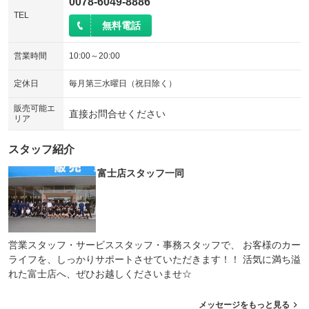
0078-6049-8886
TEL
無料電話
営業時間
10:00～20:00
定休日
毎月第三水曜日（祝日除く）
販売可能エ
直接お問合せください
リア
スタッフ紹介
富士店スタッフ一同
営業スタッフ・サービススタッフ・事務スタッフで、 お客様のカー
ライフを、しっかりサポートさせていただきます！！ 活気に満ち溢
れた富士店へ、ぜひお越しくださいませ☆
メッセージをもっと見る