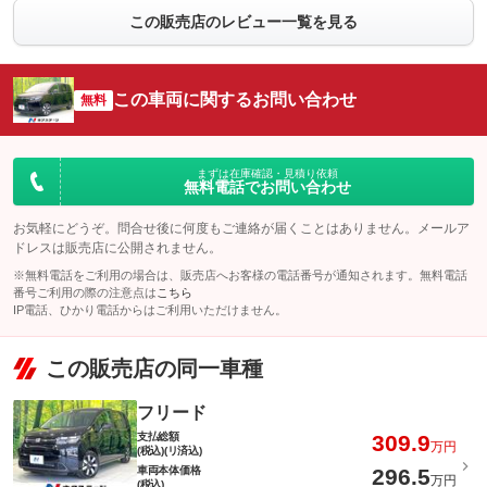
この販売店のレビュー一覧を見る
この車両に関するお問い合わせ
無料
まずは在庫確認・見積り依頼
無料電話でお問い合わせ
お気軽にどうぞ。問合せ後に何度もご連絡が届くことはありません。メールア
ドレスは販売店に公開されません。
※無料電話をご利用の場合は、販売店へお客様の電話番号が通知されます。無料電話
番号ご利用の際の注意点は
こちら
IP電話、ひかり電話からはご利用いただけません。
この販売店の同一車種
フリード
支払総額
309.9
万円
(税込)(リ済込)
車両本体価格
296.5
万円
(税込)