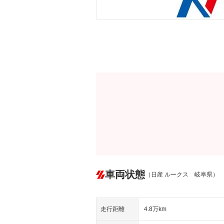
車両状態
（日産 ルークス 岐阜県）
走行距離
4.8万km