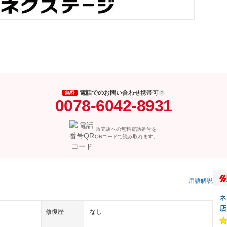
電話でのお問い合わせ
携帯可
無料
0078-6042-8931
販売店への無料電話番号を
QRコードで読み取れます。
用語解説
ネ
店
修復歴
なし