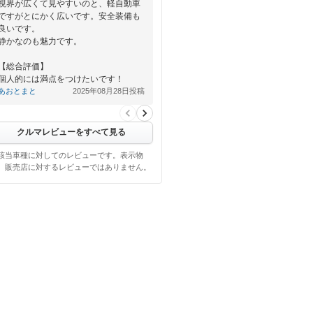
視界が広くて見やすいのと、軽自動車
ですがとにかく広いです。安全装備も
良いです。
静かなのも魅力です。
【総合評価】
個人的には満点をつけたいです！
あおとまと
2025年08月28日投稿
クルマレビューをすべて見る
該当車種に対してのレビューです。表示物
、販売店に対するレビューではありません。