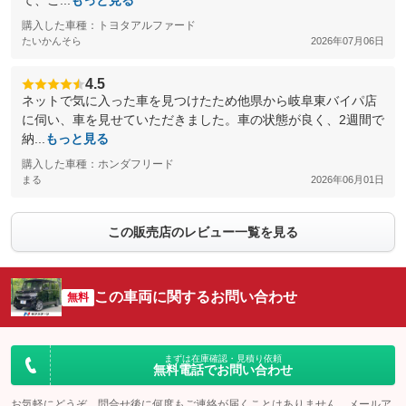
て、こ...
もっと見る
購入した車種：トヨタアルファード
たいかんそら
2026年07月06日
4.5
ネットで気に入った車を見つけたため他県から岐阜東バイパ店
に伺い、車を見せていただきました。車の状態が良く、2週間で
納...
もっと見る
購入した車種：ホンダフリード
まる
2026年06月01日
この販売店のレビュー一覧を見る
この車両に関するお問い合わせ
無料
まずは在庫確認・見積り依頼
無料電話でお問い合わせ
お気軽にどうぞ。問合せ後に何度もご連絡が届くことはありません。メールア