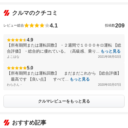
クルマのクチコミ
4.1
209
レビュー総合
投稿数
4.9
【所有期間または運転回数】 ・２週間で１０００キロ運転 【総
合評価】 ・総合的に優れている。（高級感、乗り...
もっと見る
よこはな
2021年08月02日
5.0
【所有期間または運転回数】 まだまだこれから 【総合評価】
最高です 【良い点】 すべて...
もっと見る
わらさん・
2020年03月07日
クルマレビューをもっと見る
おすすめ記事