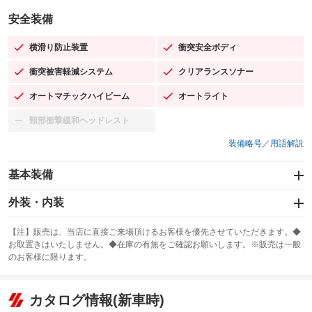
安全装備
横滑り防止装置
衝突安全ボディ
：装備あり
：装備あり
衝突被害軽減システム
クリアランスソナー
：装備あり
：装備あり
オートマチックハイビーム
オートライト
：装備あり
：装備あり
頸部衝撃緩和ヘッドレスト
：装備なし
装備略号／用語解説
基本装備
エアバッグ：運転席/助手席/サイド
外装・内装
：装備あり
スライドドア：両面電動
カーナビ：SDナビ
：装備あり
：装備あり
【注】販売は、当店に直接ご来場頂けるお客様を優先させていただきます。◆
お取置きはいたしません。◆在庫の有無をご確認お願いします。※販売は一般
サンルーフ
ABS
TV：ワンセグ
：装備なし
：装備あり
：装備あり
のお客様に限ります。
エアコン
Wエアコン
オーディオ：CDまたはCDチェンジャー
：装備あり
：装備なし
：装備あり
リフトアップ
パワーステアリング
カタログ情報(新車時)
ビジュアル
：装備なし
：装備あり
：装備なし