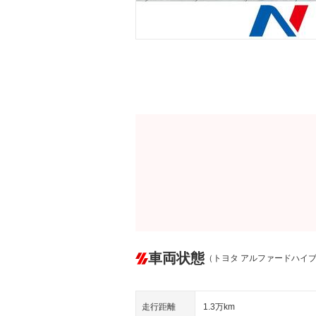
車両状態
（トヨタ アルファードハイ
走行距離
1.3万km