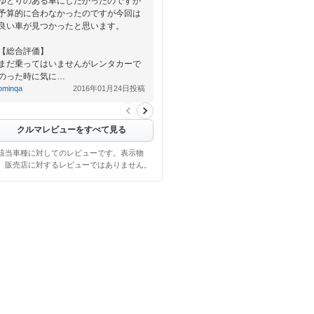
ゆとりのある車にしたかったのですが
予算的に合わなかったのですが今回は
良い車が見つかったと思います。
【総合評価】
まだ乗ってはいませんがレンタカーで
のった時に気に…
ominqa
2016年01月24日投稿
クルマレビューをすべて見る
該当車種に対してのレビューです。表示物
、販売店に対するレビューではありません。