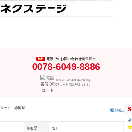
電話でのお問い合わせ
携帯可
無料
0078-6049-8886
販売店への無料電話番号を
QRコードで読み取れます。
ブリッド 静岡県）
用語解説
ネ
修復歴
なし