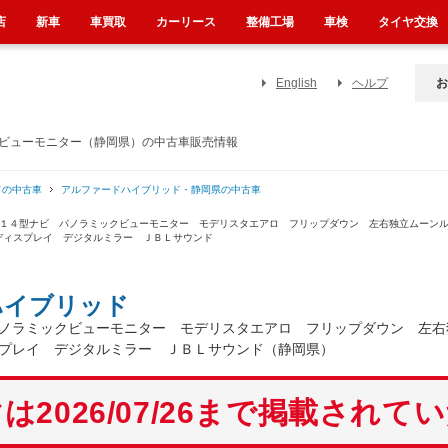
店
新車
車買取
カーリース
整備工場
車検
タイヤ交換
English
ヘルプ
お
クビューモニター（静岡県）の中古車販売情報
ドの中古車
アルファードハイブリッド・静岡県の中古車
正１４型ナビ パノラミックビューモニター モデリスタエアロ フリップダウン 左右独立ムーン
ディスプレイ デジタルミラー ＪＢＬサウンド
ハイブリッド
ノラミックビューモニター モデリスタエアロ フリップダウン 左右
プレイ デジタルミラー ＪＢＬサウンド（静岡県）
は2026/07/26まで掲載されて