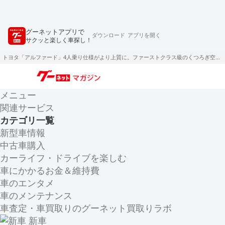
グーネットアプリで
ダウンロード
アプリを開く
サクッと楽しく車探し！
トヨタ「アルファード」4人乗り仕様がより上質に。ファーストクラス級のくつろぎ空間を追求
メニュー
関連サービス
カテゴリ一覧
新型車情報
中古車購入
カーライフ・ドライブを楽しむ
車にかかるお金＆維持費
車のエンタメ
車のメンテナンス
車査定・車買取りのグーネット買取りラボ
新車