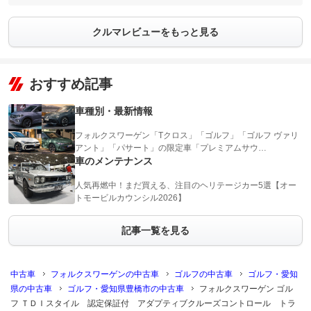
クルマレビューをもっと見る
おすすめ記事
車種別・最新情報
フォルクスワーゲン「Tクロス」「ゴルフ」「ゴルフ ヴァリ
アント」「パサート」の限定車「プレミアムサウ…
車のメンテナンス
人気再燃中！まだ買える、注目のヘリテージカー5選【オー
トモービルカウンシル2026】
記事一覧を見る
中古車
フォルクスワーゲンの中古車
ゴルフの中古車
ゴルフ・愛知
県の中古車
ゴルフ・愛知県豊橋市の中古車
フォルクスワーゲン ゴル
フ ＴＤＩスタイル 認定保証付 アダプティブクルーズコントロール トラ