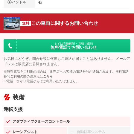
ハンドル
右
この車両に関するお問い合わせ
無料
まずは在庫確認・見積り依頼
無料電話でお問い合わせ
お気軽にどうぞ。問合せ後に何度もご連絡が届くことはありません。 メールア
ドレスは販売店に公開されません。
※無料電話をご利用の場合は、販売店へお客様の電話番号が通知されます。無料電話
番号ご利用の際の注意点は
こちら
IP電話、ひかり電話からはご利用いただけません。
装備
運転支援
アダプティブクルーズコントロール
：装備あり
レーンアシスト
自動駐車システム
：装備あり
：装備なし