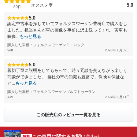
5.0
オススメ度
50件
5.0
認定中古車を探していてフォルクスワーゲン豊橋店で購入をし
ました。担当さんが車の画像を事前に沢山送ってくれ、実車も
映像...
もっと見る
購入した車種：フォルクスワーゲンＴ－ロック
yytt
2026年08月02日
5.0
親切丁寧に説明をしてもらって、時々冗談を交えながら楽しく
商談ができました。 自社の車の知識も豊富で、保険や保証な
ど...
もっと見る
購入した車種：フォルクスワーゲンゴルフトゥーラン
AMI
2024年02月11日
この販売店のレビュー一覧を見る
この車両に関するお問い合わせ
無料