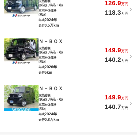
支払総額
126.9
万円
(税込)(リ済込・追)
車両本体価格
118.3
万円
(税込)
2024年
年式
0.5万km
走行
Ｎ－ＢＯＸ
支払総額
149.9
万円
(税込)(リ済込・追)
車両本体価格
140.2
万円
(税込)
2026年
年式
5km
走行
Ｎ－ＢＯＸ
支払総額
149.9
万円
(税込)(リ済込・追)
車両本体価格
140.7
万円
(税込)
2024年
年式
0.8万km
走行