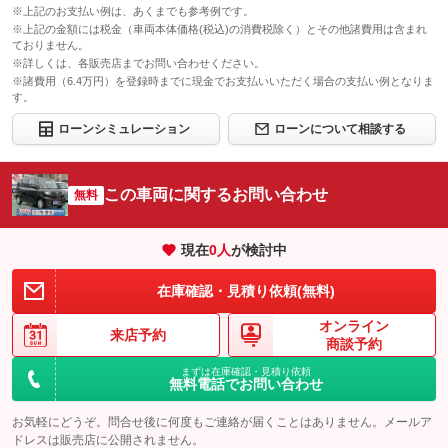
※上記のお支払い例は、あくまでも参考例です。
※上記の金額には税金（車両本体価格(税込)の消費税除く）とその他諸費用は含まれ
ておりません。
※詳しくは、各販売店までお問い合わせください。
※諸費用（6.4万円）を登録時までに現金でお支払いいただく場合の支払い例となりま
す。
ローンシミュレーション
ローンについて相談する
この車両に関するお問い合わせ
無料
現在
0
人
が検討中
在庫確認・見積り依頼(無料)
オンライン
来店予約
商談予約
まずは在庫確認・見積り依頼
無料電話でお問い合わせ
お気軽にどうぞ。問合せ後に何度もご連絡が届くことはありません。メールア
ドレスは販売店に公開されません。