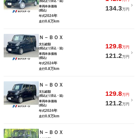
(税込)(リ済込・追)
車両本体価格
134.3
万円
(税込)
2024年
年式
0.6万km
走行
Ｎ－ＢＯＸ
支払総額
129.8
万円
(税込)(リ済込・追)
車両本体価格
121.2
万円
(税込)
2024年
年式
0.8万km
走行
Ｎ－ＢＯＸ
支払総額
129.8
万円
(税込)(リ済込・追)
車両本体価格
121.2
万円
(税込)
2024年
年式
0.9万km
走行
Ｎ－ＢＯＸ