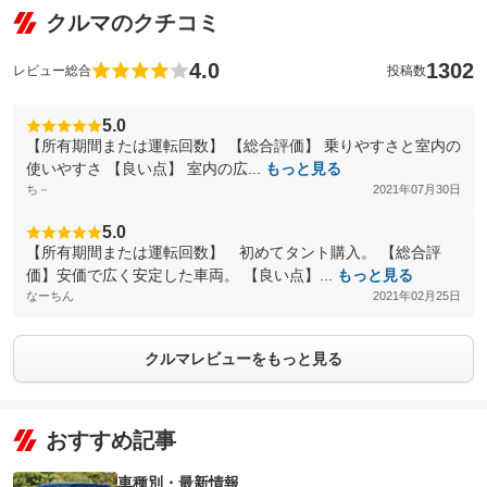
クルマのクチコミ
4.0
1302
レビュー総合
投稿数
5.0
【所有期間または運転回数】 【総合評価】 乗りやすさと室内の
使いやすさ 【良い点】 室内の広...
もっと見る
ち－
2021年07月30日
5.0
【所有期間または運転回数】 初めてタント購入。 【総合評
価】安価で広く安定した車両。 【良い点】...
もっと見る
なーちん
2021年02月25日
クルマレビューをもっと見る
おすすめ記事
車種別・最新情報