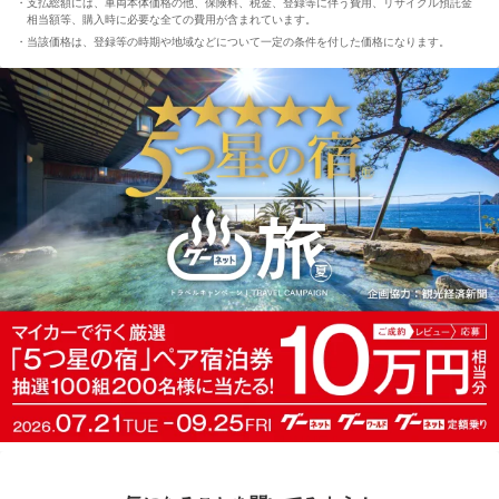
支払総額には、車両本体価格の他、保険料、税金、登録等に伴う費用、リサイクル預託金
相当額等、購入時に必要な全ての費用が含まれています。
当該価格は、登録等の時期や地域などについて一定の条件を付した価格になります。