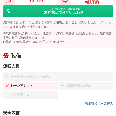
商談予約
まずは在庫確認・見積り依頼
無料電話でお問い合わせ
お気軽にどうぞ。問合せ後に何度もご連絡が届くことはありません。 メールア
ドレスは販売店に公開されません。
※無料電話をご利用の場合は、販売店へお客様の電話番号が通知されます。無料電話
番号ご利用の際の注意点は
こちら
IP電話、ひかり電話からはご利用いただけません。
装備
運転支援
オートクルーズコントロール
：装備なし
レーンアシスト
自動駐車システム
：装備あり
：装備なし
パークアシスト
：装備なし
装備略号／用語解説
安全装備