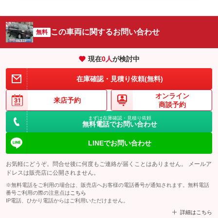
この車両に関するお問い合わせ
無料
現在
0
人
が検討中
在庫確認・見積り依頼(無料)
オンライン
来店予約
商談予約
まずは在庫確認・見積り依頼
無料電話でお問い合わせ
LINEでお問い合わせ
お気軽にどうぞ。問合せ後に何度もご連絡が届くことはありません。 メールア
ドレスは販売店に公開されません。
※無料電話をご利用の場合は、販売店へお客様の電話番号が通知されます。無料電話
番号ご利用の際の注意点は
こちら
IP電話、ひかり電話からはご利用いただけません。
詳細はこちら