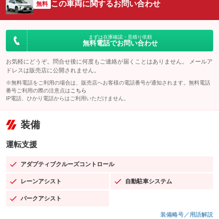
この車両に関するお問い合わせ
無料
まずは在庫確認・見積り依頼
無料電話でお問い合わせ
お気軽にどうぞ。問合せ後に何度もご連絡が届くことはありません。 メールア
ドレスは販売店に公開されません。
※無料電話をご利用の場合は、販売店へお客様の電話番号が通知されます。無料電話
番号ご利用の際の注意点は
こちら
IP電話、ひかり電話からはご利用いただけません。
装備
運転支援
アダプティブクルーズコントロール
：装備あり
レーンアシスト
自動駐車システム
：装備あり
：装備あり
パークアシスト
：装備あり
装備略号／用語解説