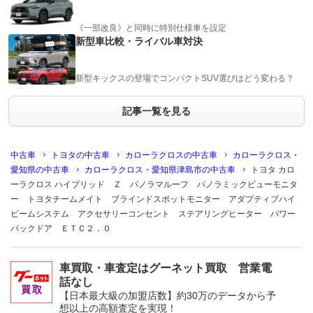
《一部改良》と同時に特別仕様車を設定
新型車比較・ライバル車対決
新型キックスの登場でコンパクトSUV選びはどう変わる？
記事一覧を見る
中古車
トヨタの中古車
カローラクロスの中古車
カローラクロス・
愛知県の中古車
カローラクロス・愛知県津島市の中古車
トヨタ カロ
ーラクロス ハイブリッド Ｚ パノラマルーフ パノラミックビューモニタ
ー トヨタチームメイト ブラインドスポットモニター アダプティブハイ
ビームシステム アクセサリーコンセント ステアリングヒーター パワー
バックドア ＥＴＣ２．０
車買取・車査定はグーネット買取 営業電
話なし
【日本最大級の加盟店数】約30万のデータから予
想以上の高額査定を実現！