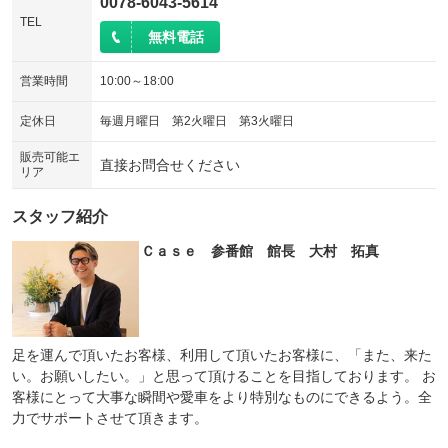
0078-6043-5614
TEL
無料電話
営業時間
10:00～18:00
定休日
毎週月曜日 第2火曜日 第3火曜日
販売可能エ
直接お問合せください
リア
スタッフ紹介
Ｃａｓｅ 参番館 館長 大村 拓真
足を運んで頂いたお客様、利用して頂いたお客様に、「また、来た
い。お願いしたい。」と思って頂けることを目指しております。 お
客様にとって大事な瞬間や愛車をより特別なものにできるよう。全
力でサポートさせて頂きます。