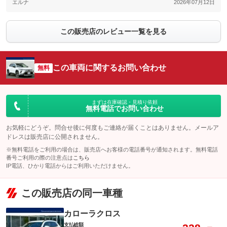
エルナ
2026年07月12日
この販売店のレビュー一覧を見る
この車両に関するお問い合わせ
無料
まずは在庫確認・見積り依頼
無料電話でお問い合わせ
お気軽にどうぞ。問合せ後に何度もご連絡が届くことはありません。メールア
ドレスは販売店に公開されません。
※無料電話をご利用の場合は、販売店へお客様の電話番号が通知されます。無料電話
番号ご利用の際の注意点は
こちら
IP電話、ひかり電話からはご利用いただけません。
この販売店の同一車種
カローラクロス
支払総額