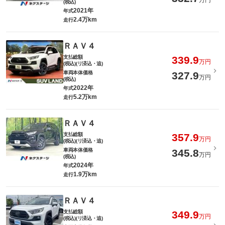
万円
(税込)
2021年
年式
2.4万km
走行
ＲＡＶ４
支払総額
339.9
万円
(税込)(リ済込・追)
車両本体価格
327.9
万円
(税込)
2022年
年式
5.2万km
走行
ＲＡＶ４
支払総額
357.9
万円
(税込)(リ済込・追)
車両本体価格
345.8
万円
(税込)
2024年
年式
1.9万km
走行
ＲＡＶ４
支払総額
349.9
万円
(税込)(リ済込・追)