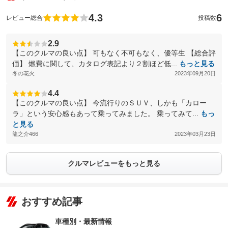
4.3
6
レビュー総合
投稿数
2.9
【このクルマの良い点】 可もなく不可もなく、優等生 【総合評
価】 燃費に関して、カタログ表記より２割ほど低...
もっと見る
冬の花火
2023年09月20日
4.4
【このクルマの良い点】 今流行りのＳＵＶ、しかも「カロー
ラ」という安心感もあって乗ってみました。 乗ってみて...
もっ
と見る
龍之介466
2023年03月23日
クルマレビューをもっと見る
おすすめ記事
車種別・最新情報