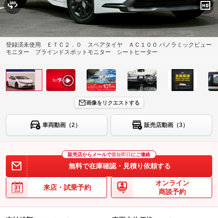
登録済未使用 ＥＴＣ２．０ スペアタイヤ ＡＣ１００ パノラミックビュー
モニター ブラインドスポットモニター シートヒーター
画像をリクエストする
車両動画（2）
販売店動画（3）
販売店からメールで
最短即日
にご連絡
無料で在庫確認・見積り依頼する
オンライン
来店・試乗予約
商談予約