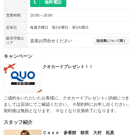
無料電話
営業時間
10:00～18:00
定休日
毎週月曜日 第2火曜日 第3火曜日
販売可能エ
直接お問合せください
陸送費について聞く
リア
キャンペーン
クオカードプレゼント！！
ご成約をいただいたお客様に、クオカードプレゼント♪ 詳細につき
ましては店頭にてご確認ください。 ※契約時にお申し出ください。
契約後は無効となります。 ※なくなり次第終了になります。
スタッフ紹介
Ｃａｓｅ 参番館 館長 大村 拓真