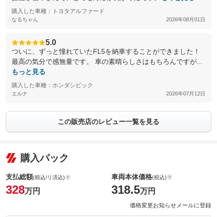
購入した車種：トヨタアルファード
なるちゃん
2026年08月01日
5.0
ついに、ずっと憧れていたFL5を納車することができました！
最高の気分で感無量です。 車の素晴らしさはもちろんですが...
もっと見る
購入した車種：ホンダシビック
エルナ
2026年07月12日
この販売店のレビュー一覧を見る
購入パック
支払総額
車両本体価格
(税込/リ済込)
(税込)
328
318.5
万円
万円
価格変更お知らせメールに登録