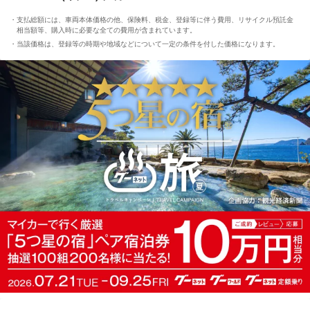
支払総額には、車両本体価格の他、保険料、税金、登録等に伴う費用、リサイクル預託金
相当額等、購入時に必要な全ての費用が含まれています。
当該価格は、登録等の時期や地域などについて一定の条件を付した価格になります。