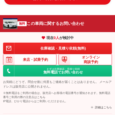
この車両に関するお問い合わせ
無料
現在
0
人
が検討中
在庫確認・見積り依頼(無料)
オンライン
来店・
試乗予約
商談予約
まずは在庫確認・見積り依頼
無料電話でお問い合わせ
お気軽にどうぞ。問合せ後に何度もご連絡が届くことはありません。 メールア
ドレスは販売店に公開されません。
※無料電話をご利用の場合は、販売店へお客様の電話番号が通知されます。無料電話
番号ご利用の際の注意点は
こちら
IP電話、ひかり電話からはご利用いただけません。
詳細はこちら