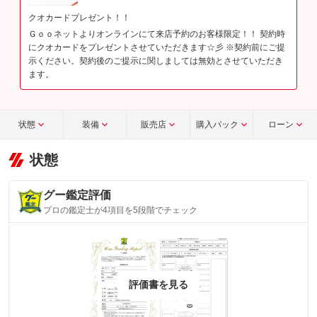
クオカードプレゼント！！
Ｇｏｏネットよりオンラインにて来店予約のお客様限定！！ 契約時
にクオカードをプレゼントさせていただきます☆彡 ※契約前にご提
示ください。契約後のご提示に関しましては無効とさせていただき
ます。
状態
装備
販売店
購入パック
ローン
状態
グー鑑定評価
プロの鑑定士が4項目を5段階でチェック
評価書を見る