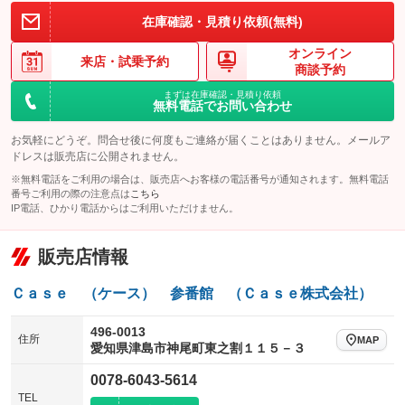
在庫確認・見積り依頼(無料)
オンライン
来店・
試乗予約
商談予約
まずは在庫確認・見積り依頼
無料電話でお問い合わせ
お気軽にどうぞ。問合せ後に何度もご連絡が届くことはありません。メールア
ドレスは販売店に公開されません。
※無料電話をご利用の場合は、販売店へお客様の電話番号が通知されます。無料電話
番号ご利用の際の注意点は
こちら
IP電話、ひかり電話からはご利用いただけません。
販売店情報
Ｃａｓｅ （ケース） 参番館 （Ｃａｓｅ株式会社）
496-0013
住所
MAP
愛知県津島市神尾町東之割１１５－３
0078-6043-5614
TEL