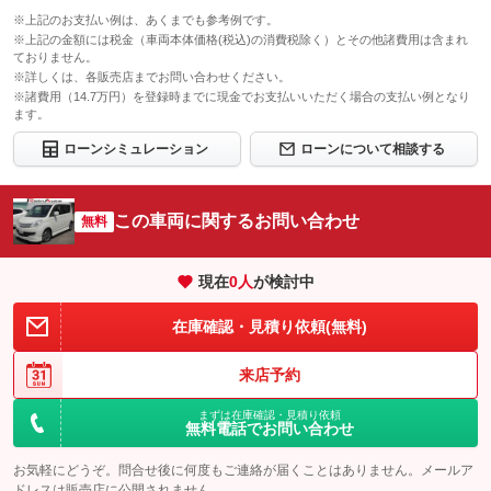
のとします。
※上記のお支払い例は、あくまでも参考例です。
保証修理受
グー保証サポートデスク
※上記の金額には税金（車両本体価格(税込)の消費税除く）とその他諸費用は含まれ
付先
ておりません。
ロードサー
※詳しくは、各販売店までお問い合わせください。
有り
ビスの有無
※諸費用（14.7万円）を登録時までに現金でお支払いいただく場合の支払い例となり
ます。
このパックの見積もり依頼（無料）
ローンシミュレーション
ローンについて相談する
この車両に関するお問い合わせ
無料
現在
0
人
が検討中
在庫確認・見積り依頼(無料)
来店予約
まずは在庫確認・見積り依頼
無料電話でお問い合わせ
お気軽にどうぞ。問合せ後に何度もご連絡が届くことはありません。メールア
ドレスは販売店に公開されません。