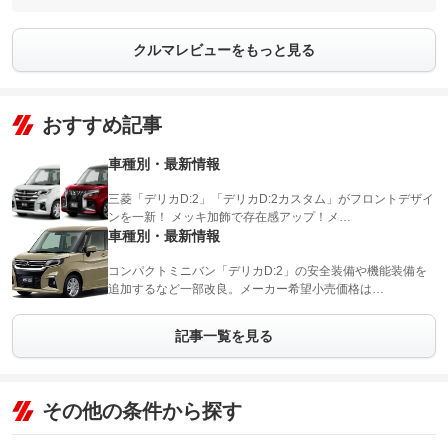
クルマレビューをもっと見る
おすすめ記事
車種別・最新情報
三菱「デリカD:2」「デリカD:2カスタム」がフロントデザイ
ンを一新！ メッキ加飾で存在感アップ！メ…
車種別・最新情報
コンパクトミニバン「デリカD:2」の安全装備や機能装備を
追加するなど一部改良。メーカー希望小売価格は…
記事一覧を見る
その他の条件から探す