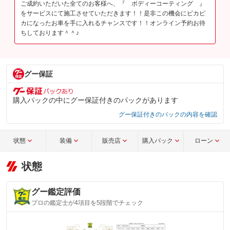
ご成約いただいた全てのお客様へ、『 ボディーコーティング 』
をサービスにて施工させていただきます！！是非この機会にピカピ
カになったお車を手に入れるチャンスです！！オンライン予約お待
ちしております＾＾♪
グー保証
購入パックの中にグー保証付きのパックがあります
グー保証付きのパックの内容を確認
状態
装備
販売店
購入パック
ローン
状態
グー鑑定評価
プロの鑑定士が4項目を5段階でチェック