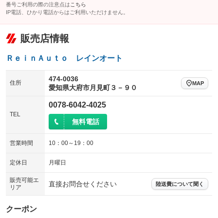
番号ご利用の際の注意点は
こちら
IP電話、ひかり電話からはご利用いただけません。
販売店情報
ＲｅｉｎＡｕｔｏ レインオート
474-0036
住所
MAP
愛知県大府市月見町３－９０
0078-6042-4025
TEL
無料電話
営業時間
10：00～19：00
定休日
月曜日
販売可能エ
直接お問合せください
陸送費について聞く
リア
クーポン