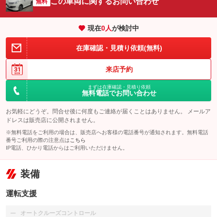
この車両に関するお問い合わせ
無料
現在
0
人
が検討中
在庫確認・見積り依頼(無料)
来店予約
まずは在庫確認・見積り依頼
無料電話でお問い合わせ
お気軽にどうぞ。問合せ後に何度もご連絡が届くことはありません。 メールア
ドレスは販売店に公開されません。
※無料電話をご利用の場合は、販売店へお客様の電話番号が通知されます。無料電話
番号ご利用の際の注意点は
こちら
IP電話、ひかり電話からはご利用いただけません。
装備
運転支援
オートクルーズコントロール
：装備なし