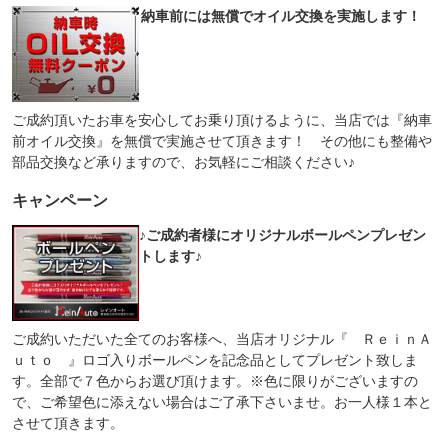
納車前には無償でオイル交換を実施します！
ご成約頂いたお車を安心してお乗り頂けるように、当店では『納車
前オイル交換』を無償で実施させて頂きます！ その他にも整備や
部品交換など承りますので、お気軽にご相談ください♪
キャンペーン
♪ご成約者様にオリジナルボールペンプレゼン
トします♪
ご成約いただいた全てのお客様へ、当店オリジナル『 ＲｅｉｎＡ
ｕｔｏ 』ロゴ入りボールペンを記念品としてプレゼント致しま
す。全部で７色からお選び頂けます。※色に限りがございますの
で、ご希望色に添えない場合はご了承下さいませ。お一人様１本と
させて頂きます。