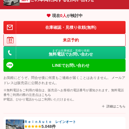
現在
0
人
が検討中
在庫確認・見積り依頼(無料)
来店予約
まずは在庫確認・見積り依頼
無料電話でお問い合わせ
LINEでお問い合わせ
お気軽にどうぞ。問合せ後に何度もご連絡が届くことはありません。 メールア
ドレスは販売店に公開されません。
※無料電話をご利用の場合は、販売店へお客様の電話番号が通知されます。無料電話
番号ご利用の際の注意点は
こちら
IP電話、ひかり電話からはご利用いただけません。
詳細はこちら
ＲｅｉｎＡｕｔｏ レインオート
5.0
48件