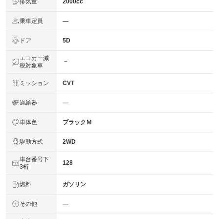
排気量
2000cc
乗車定員
―
ドア
5D
エコカー減
－
税対象車
ミッション
CVT
過給器
―
車体色
ブラックＭ
駆動方式
2WD
車台番号下
128
3桁
燃料
ガソリン
その他
―