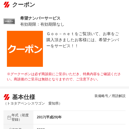
クーポン
希望ナンバーサービス
有効期限：有効期限なし
Ｇｏｏ－ｎｅｔをご覧頂いて、お車をご
購入頂きましたお客様には、希望ナンバ
ーをサービス！！
※グークーポンは必ず商談前にご呈示いただき、特典内容をご確認くださ
い。商談後のご呈示は無効となりますので、ご注意下さい。
基本仕様
装備略号／用語解説
（トヨタアベンシスワゴン 愛知県）
年式（初度
2017(平成29)年
登録）