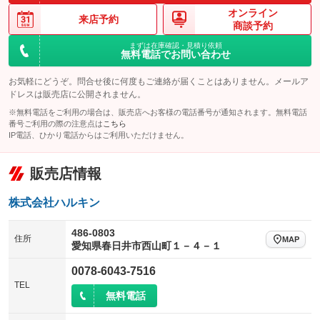
オンライン
来店予約
商談予約
まずは在庫確認・見積り依頼
無料電話でお問い合わせ
お気軽にどうぞ。問合せ後に何度もご連絡が届くことはありません。メールア
ドレスは販売店に公開されません。
※無料電話をご利用の場合は、販売店へお客様の電話番号が通知されます。無料電話
番号ご利用の際の注意点は
こちら
IP電話、ひかり電話からはご利用いただけません。
販売店情報
株式会社ハルキン
486-0803
住所
MAP
愛知県春日井市西山町１－４－１
0078-6043-7516
TEL
無料電話