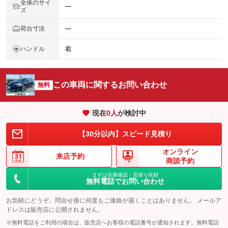
全体のサイ
―
ズ
荷台寸法
―
ハンドル
右
この車両に関するお問い合わせ
無料
現在
0
人
が検討中
【30分以内】スピード見積り
オンライン
来店予約
商談予約
まずは在庫確認・見積り依頼
無料電話でお問い合わせ
お気軽にどうぞ。問合せ後に何度もご連絡が届くことはありません。 メールア
ドレスは販売店に公開されません。
※無料電話をご利用の場合は、販売店へお客様の電話番号が通知されます。無料電話