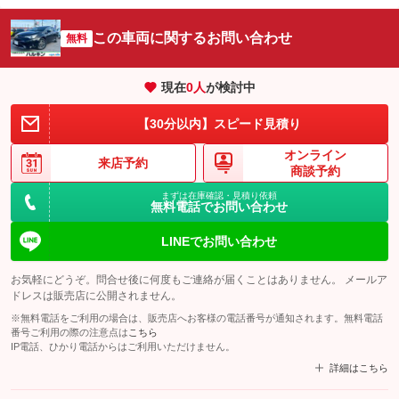
この車両に関するお問い合わせ
無料
現在
0
人
が検討中
【30分以内】スピード見積り
オンライン
来店予約
商談予約
まずは在庫確認・見積り依頼
無料電話でお問い合わせ
LINEでお問い合わせ
お気軽にどうぞ。問合せ後に何度もご連絡が届くことはありません。 メールア
ドレスは販売店に公開されません。
※無料電話をご利用の場合は、販売店へお客様の電話番号が通知されます。無料電話
番号ご利用の際の注意点は
こちら
IP電話、ひかり電話からはご利用いただけません。
詳細はこちら