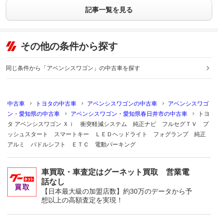
記事一覧を見る
その他の条件から探す
同じ条件から「アベンシスワゴン」の中古車を探す
中古車
トヨタの中古車
アベンシスワゴンの中古車
アベンシスワゴ
ン・愛知県の中古車
アベンシスワゴン・愛知県春日井市の中古車
トヨ
タ アベンシスワゴン Ｘｉ 衝突軽減システム 純正ナビ フルセグＴＶ プ
ッシュスタート スマートキー ＬＥＤヘッドライト フォグランプ 純正
アルミ パドルシフト ＥＴＣ 電動パーキング
車買取・車査定はグーネット買取 営業電
話なし
【日本最大級の加盟店数】約30万のデータから予
想以上の高額査定を実現！