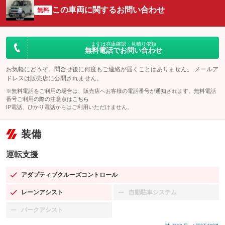
この車両に関するお問い合わせ
無料
まずは在庫確認・見積り依頼
無料電話でお問い合わせ
お気軽にどうぞ。問合せ後に何度もご連絡が届くことはありません。 メールア
ドレスは販売店に公開されません。
※無料電話をご利用の場合は、販売店へお客様の電話番号が通知されます。無料電話
番号ご利用の際の注意点は
こちら
IP電話、ひかり電話からはご利用いただけません。
装備
運転支援
アダプティブクルーズコントロール
：装備あり
レーンアシスト
自動駐車システム
：装備あり
：装備なし
パークアシスト
：装備なし