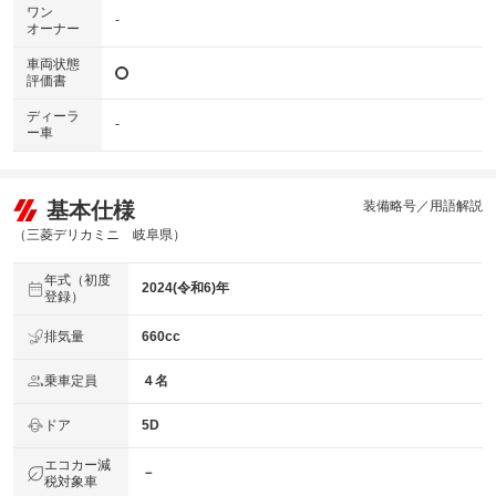
ワン
-
オーナー
車両状態
評価書
ディーラ
-
ー車
基本仕様
装備略号／用語解説
（三菱デリカミニ 岐阜県）
年式（初度
2024(令和6)年
登録）
排気量
660cc
乗車定員
４名
ドア
5D
エコカー減
－
税対象車