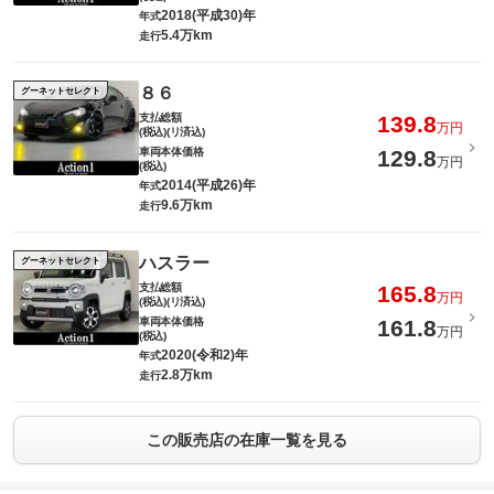
2018(平成30)年
年式
5.4万km
走行
８６
グーネットセレクト
支払総額
139.8
万円
(税込)(リ済込)
車両本体価格
129.8
万円
(税込)
2014(平成26)年
年式
9.6万km
走行
ハスラー
グーネットセレクト
支払総額
165.8
万円
(税込)(リ済込)
車両本体価格
161.8
万円
(税込)
2020(令和2)年
年式
2.8万km
走行
この販売店の在庫一覧を見る