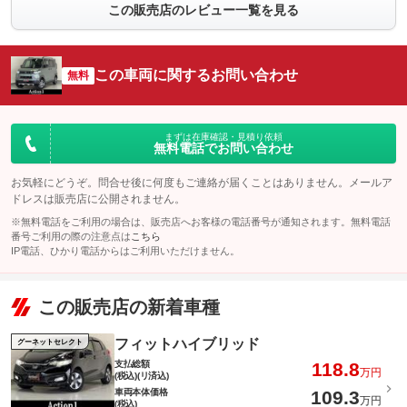
この販売店のレビュー一覧を見る
この車両に関するお問い合わせ
無料
まずは在庫確認・見積り依頼
無料電話でお問い合わせ
お気軽にどうぞ。問合せ後に何度もご連絡が届くことはありません。メールア
ドレスは販売店に公開されません。
※無料電話をご利用の場合は、販売店へお客様の電話番号が通知されます。無料電話
番号ご利用の際の注意点は
こちら
IP電話、ひかり電話からはご利用いただけません。
この販売店の新着車種
フィットハイブリッド
グーネットセレクト
支払総額
118.8
万円
(税込)(リ済込)
車両本体価格
109.3
万円
(税込)