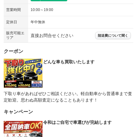
営業時間
10:00～19:00
定休日
年中無休
販売可能エ
直接お問合せください
陸送費について聞く
リア
クーポン
どんな車も買取いたします
下取り車があればぜひご相談ください。軽自動車から普通車まで査
定歓迎。思わぬ高額査定になることもあります！
キャンペーン
令和はご自宅で車選びが完結します