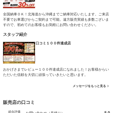
全国納車ＯＫ！北海道から沖縄までご納車対応いたします。ご来店
不要でお車選びからご契約まで可能。遠方販売実績も多数ございま
すので、初めてのお客様もお気軽にお問い合わせください。
スタッフ紹介
口コミ１００件達成店
おかげさまでレビュー１００件達成店になれました！お客様からい
ただいた信頼を大切に頑張っていきたいと思います。
メッセージをもっと見る
販売店の口コミ
総合評価
5.0
お問い合わせ（見積り）