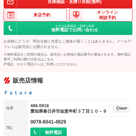
在庫確認・見積り依頼(無料)
オンライン
来店予約
商談予約
まずは在庫確認・見積り依頼
無料電話でお問い合わせ
お気軽にどうぞ。問合せ後に何度もご連絡が届くことはありません。メールア
ドレスは販売店に公開されません。
※無料電話をご利用の場合は、販売店へお客様の電話番号が通知されます。無料電話
番号ご利用の際の注意点は
こちら
IP電話、ひかり電話からはご利用いただけません。
販売店情報
Ｆｕｔｕｒｅ
486-0918
住所
MAP
愛知県春日井市如意申町３丁目１０－９
0078-6041-4829
TEL
無料電話