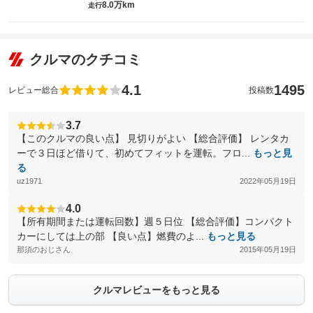
8.0万km
走行
クルマのクチコミ
4.1
1495
レビュー総合
投稿数
3.7
【このクルマの良い点】 見切りがよい 【総合評価】 レンタカ
ーで３日ほど借りて、初めてフィットを運転。フロ...
もっと見
る
uz1971
2022年05月19日
4.0
【所有期間または運転回数】週５日位 【総合評価】コンパクト
カーにしては上の部 【良い点】燃費のよ...
もっと見る
那須のおじさん
2015年05月19日
クルマレビューをもっと見る