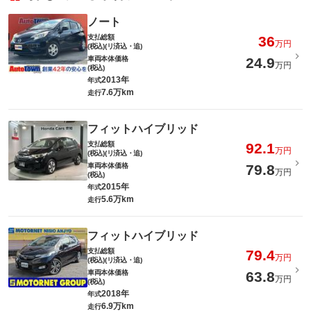
ノート
支払総額
36
万円
(税込)(リ済込・追)
車両本体価格
24.9
万円
(税込)
2013年
年式
7.6万km
走行
フィットハイブリッド
支払総額
92.1
万円
(税込)(リ済込・追)
車両本体価格
79.8
万円
(税込)
2015年
年式
5.6万km
走行
フィットハイブリッド
支払総額
79.4
万円
(税込)(リ済込・追)
車両本体価格
63.8
万円
(税込)
2018年
年式
6.9万km
走行