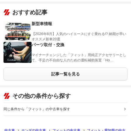
おすすめ記事
新型車情報
【2026年8月】人気のハイエースにすぐ乗れる!? 納期が早い
オススメ新車20選
パーツ取付・交換
マイナーチェンジした「フィット」用純正アクセサリーとし
て、手足の不自由な人のための運転補助装置「Ho…
記事一覧を見る
その他の条件から探す
同じ条件から「フィット」の中古車を探す
中古車
ホンダの中古車
フィットの中古車
フィット・愛知県の中古