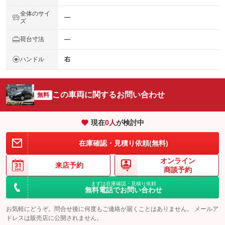
全体のサイ
―
ズ
荷台寸法
―
ハンドル
右
この車両に関するお問い合わせ
無料
現在
0
人
が検討中
在庫確認・見積り依頼(無料)
オンライン
来店予約
商談予約
まずは在庫確認・見積り依頼
無料電話でお問い合わせ
お気軽にどうぞ。問合せ後に何度もご連絡が届くことはありません。 メールア
ドレスは販売店に公開されません。