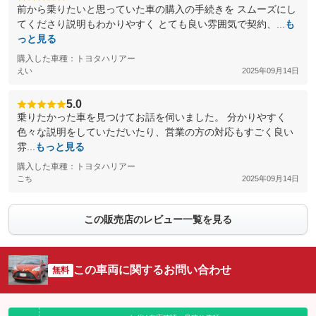
前から乗りたいと思っていた車の購入の手続きを スムーズにし
てくださり説明もわかりやすく とても良い雰囲気で契約、...
も
っと見る
購入した車種：トヨタハリアー
えい
2025年09月14日
5.0
乗りたかった車を見つけてお話を伺いました。 分かりやすく
色々な説明をしていただいたり、営業の方の対応もすごく良い
雰...
もっと見る
購入した車種：トヨタハリアー
こち
2025年09月14日
この販売店のレビュー一覧を見る
この車両に関するお問い合わせ
無料