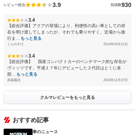
3.9
930
レビュー総合
投稿数
3.4
【総合評価】アクアの登場により、利便性の高い車としての存
在を明け渡してしまったが、それでも乗りやすく、近場から旅
行ま...
もっと見る
くらのすけ
2014年03月11日
3.4
【総合評価】 国産コンパクトカーのベンチマーク的な存在が
ヴィッツです。平成１７年にデビューした２代目はとくに各
部...
もっと見る
高坂義信
2015年11月27日
クルマレビューをもっと見る
おすすめ記事
車のニュース