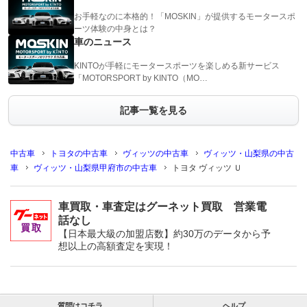
お手軽なのに本格的！「MOSKIN」が提供するモータースポ
ーツ体験の中身とは？
車のニュース
KINTOが手軽にモータースポーツを楽しめる新サービス
「MOTORSPORT by KINTO（MO…
記事一覧を見る
中古車
トヨタの中古車
ヴィッツの中古車
ヴィッツ・山梨県の中古
車
ヴィッツ・山梨県甲府市の中古車
トヨタ ヴィッツ Ｕ
車買取・車査定はグーネット買取 営業電
話なし
【日本最大級の加盟店数】約30万のデータから予
想以上の高額査定を実現！
質問はコチラ
ヘルプ