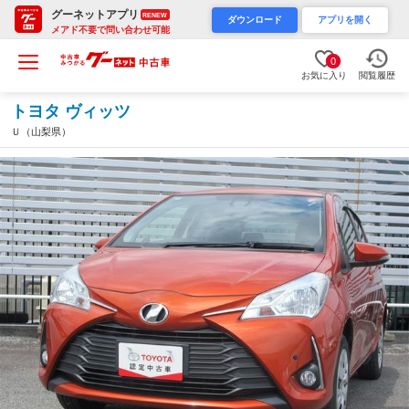
グーネットアプリ
RENEW
ダウンロード
アプリを開く
メアド不要で問い合わせ可能
0
お気に入り
閲覧履歴
トヨタ ヴィッツ
Ｕ（山梨県）