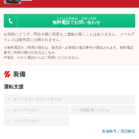
まずは在庫確認・見積り依頼
無料電話でお問い合わせ
お気軽にどうぞ。問合せ後に何度もご連絡が届くことはありません。 メールア
ドレスは販売店に公開されません。
※無料電話をご利用の場合は、販売店へお客様の電話番号が通知されます。無料電話
番号ご利用の際の注意点は
こちら
IP電話、ひかり電話からはご利用いただけません。
装備
運転支援
オートクルーズコントロール
：装備なし
レーンアシスト
自動駐車システム
：装備なし
：装備なし
パークアシスト
：装備なし
装備略号／用語解説