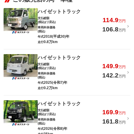
ハイゼットトラック
支払総額
114.9
万円
(税込)(リ済込)
車両本体価格
106.8
万円
(税込)
2018(平成30)年
年式
0.8万km
走行
ハイゼットトラック
支払総額
149.9
万円
(税込)(リ済込)
車両本体価格
142.2
万円
(税込)
2025(令和7)年
年式
0.2万km
走行
ハイゼットトラック
支払総額
169.9
万円
(税込)(リ済込)
車両本体価格
161.8
万円
(税込)
2026(令和8)年
年式