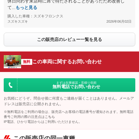
休日問わず来店時に席で待たされることがあったため改善し
て...
もっと見る
購入した車種：スズキフロンクス
スズキスズキ
2026年06月02日
この販売店のレビュー一覧を見る
この車両に関するお問い合わせ
無料
まずは在庫確認・見積り依頼
無料電話でお問い合わせ
お気軽にどうぞ。問合せ後に何度もご連絡が届くことはありません。メールア
ドレスは販売店に公開されません。
※無料電話をご利用の場合は、販売店へお客様の電話番号が通知されます。無料電話
番号ご利用の際の注意点は
こちら
IP電話、ひかり電話からはご利用いただけません。
この販売店の同一車種