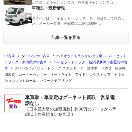
とのコラボキャンピングカーを東京キャンピングカ…
車種別・最新情報
ダイハツは「ハイゼット トラック」を一部改良して発売し
た。メーカー希望小売価格は1,094,500円…
記事一覧を見る
中古車
ダイハツの中古車
ハイゼットトラックの中古車
ハイゼット
トラック・新潟県の中古車
ハイゼットトラック・新潟県新潟市南区の中古
車
ダイハツ ハイゼットトラック スタンダード 禁煙車 ４ＷＤ 衝突軽
減装置 コーナーセンサー オートライト アイドリングストップ トラク
ションコントロール パワーステアリング
車買取・車査定はグーネット買取 営業電
話なし
【日本最大級の加盟店数】約30万のデータから予
想以上の高額査定を実現！