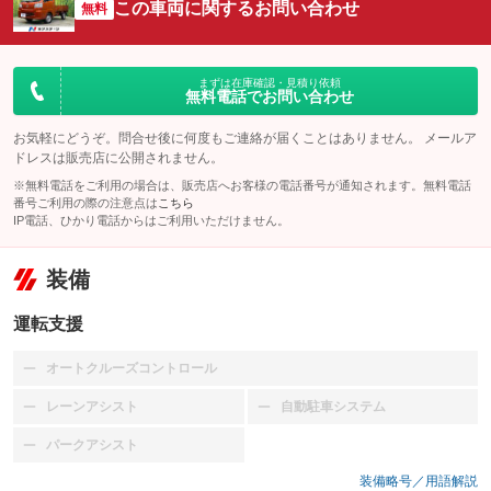
この車両に関するお問い合わせ
無料
まずは在庫確認・見積り依頼
無料電話でお問い合わせ
お気軽にどうぞ。問合せ後に何度もご連絡が届くことはありません。 メールア
ドレスは販売店に公開されません。
※無料電話をご利用の場合は、販売店へお客様の電話番号が通知されます。無料電話
番号ご利用の際の注意点は
こちら
IP電話、ひかり電話からはご利用いただけません。
装備
運転支援
オートクルーズコントロール
：装備なし
レーンアシスト
自動駐車システム
：装備なし
：装備なし
パークアシスト
：装備なし
装備略号／用語解説