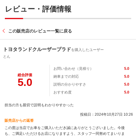
レビュー・評価情報
この販売店のレビュー一覧に戻る
トヨタランドクルーザープラド
を購入したユーザー
とん
お問い合わせ（見積り）
5.0
総合評価
納車までの対応
5.0
5.0
説明の分かりやすさ
5.0
おすすめ度
5.0
担当の方も親切で説明もわかりやすかった
投稿日：2024年10月27日 10:26
販売店からの返答
この度は当店でお車をご購入いただき誠にありがとうございました。今後
も、ご満足いただけるお店になりますよう、スタッフ一同努めてまいりま