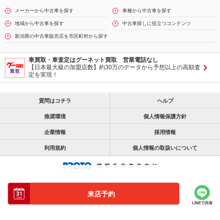
メーカーから中古車を探す
車種から中古車を探す
地域から中古車を探す
中古車探しに役立つコンテンツ
新潟県の中古車販売店を市区町村から探す
車買取・車査定はグーネット買取 営業電話なし
【日本最大級の加盟店数】約30万のデータから予想以上の高額査
定を実現！
質問はコチラ
ヘルプ
推奨環境
個人情報保護方針
企業情報
採用情報
利用規約
個人情報の取扱いについて
来店予約
LINEで共有