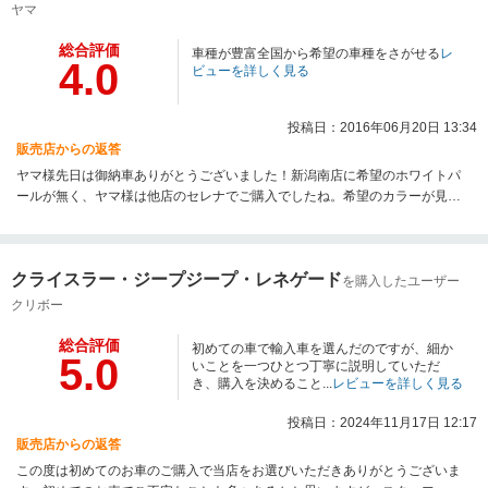
ヤマ
総合評価
車種が豊富全国から希望の車種をさがせる
レ
4.0
ビューを詳しく見る
投稿日：2016年06月20日 13:34
販売店からの返答
ヤマ様先日は御納車ありがとうございました！新潟南店に希望のホワイトパ
ールが無く、ヤマ様は他店のセレナでご購入でしたね。希望のカラーが見つ
かり、大変嬉しく思います☆ぜひまた遊びに来てください！
クライスラー・ジープジープ・レネゲード
を購入したユーザー
クリボー
総合評価
初めての車で輸入車を選んだのですが、細か
5.0
いことを一つひとつ丁寧に説明していただ
き、購入を決めること...
レビューを詳しく見る
投稿日：2024年11月17日 12:17
販売店からの返答
この度は初めてのお車のご購入で当店をお選びいただきありがとうございま